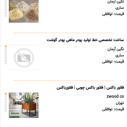
نگین آرمان
ساری
قیمت: توافقی
ساخت تخصصی خط تولید پودر ماهی پودر گوشت
نگین آرمان
ساری
قیمت: توافقی
فلاور باکس | فلاور باکس چوبی | فلاورباکس
zwood co
تهران
قیمت: توافقی