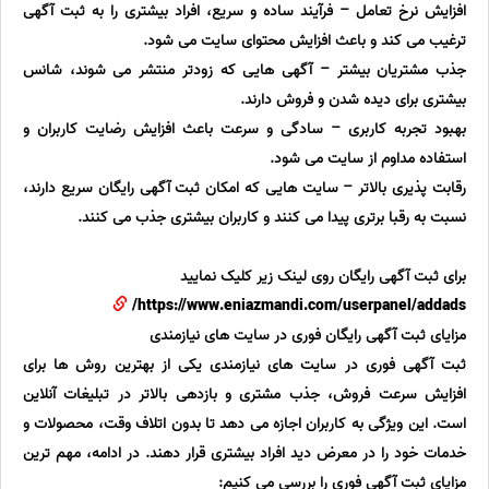
افزایش نرخ تعامل – فرآیند ساده و سریع، افراد بیشتری را به ثبت آگهی
ترغیب می کند و باعث افزایش محتوای سایت می شود.
جذب مشتریان بیشتر – آگهی هایی که زودتر منتشر می شوند، شانس
بیشتری برای دیده شدن و فروش دارند.
بهبود تجربه کاربری – سادگی و سرعت باعث افزایش رضایت کاربران و
استفاده مداوم از سایت می شود.
رقابت پذیری بالاتر – سایت هایی که امکان ثبت آگهی رایگان سریع دارند،
نسبت به رقبا برتری پیدا می کنند و کاربران بیشتری جذب می کنند.
برای ثبت آگهی رایگان روی لینک زیر کلیک نمایید
https://www.eniazmandi.com/userpanel/addads/
مزایای ثبت آگهی رایگان فوری در سایت های نیازمندی
ثبت آگهی فوری در سایت های نیازمندی یکی از بهترین روش ها برای
افزایش سرعت فروش، جذب مشتری و بازدهی بالاتر در تبلیغات آنلاین
است. این ویژگی به کاربران اجازه می دهد تا بدون اتلاف وقت، محصولات و
خدمات خود را در معرض دید افراد بیشتری قرار دهند. در ادامه، مهم ترین
مزایای ثبت آگهی فوری را بررسی می کنیم: