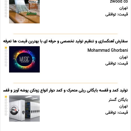
zwood co
تهران
قیمت: توافقی
سفارش آهنگسازی و تنظیم تولید تخصصی و حرفه ای با بهترین قیمت ها تعرفه ه
Mohammad Ghorbani
تهران
قیمت: توافقی
تولید کمد و قفسه بایگانی ریلی متحرک و کمد دوار انواع زونکن پوشه آویز و قفسه ب
بایگان گستر
تهران
قیمت: توافقی