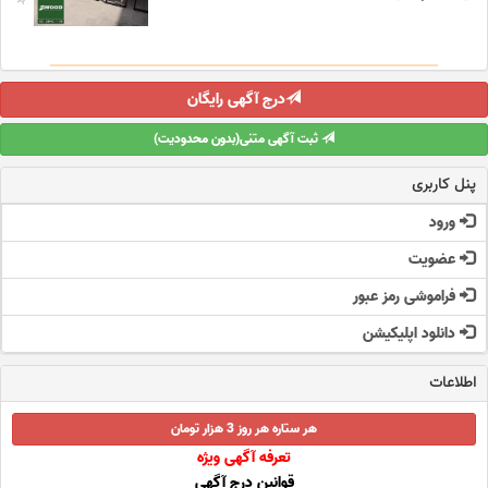
درج آگهی رایگان
ثبت آگهی متنی(بدون محدودیت)
پنل کاربری
ورود
عضویت
فراموشی رمز عبور
دانلود اپلیکیشن
اطلاعات
هر ستاره هر روز 3 هزار تومان
تعرفه آگهی ویژه
قوانین درج آگهی