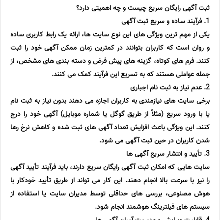
ثبت آگهی رایگان سریع چیست و چه اهمیتی دارد؟
1. فرآیند ساده و سریع ثبت آگهی
یکی از مهم ترین ویژگی های این نوع سایت ها، ارائه یک رابط کاربری ساده
و روان است که کاربران بتوانند در کمترین زمان ممکن آگهی خود را ثبت
کنند. فرم های کوتاه، گزینه های پیش فرض و دسته بندی های مشخص، از
جمله عواملی هستند که به تسریع این فرآیند کمک می کنند.
2. عدم نیاز به ثبت نام اجباری
برخی سایت های نیازمندی به کاربران اجازه می دهند بدون نیاز به ثبت نام
یا با ورود سریع (مثلاً از طریق گوگل یا شماره موبایل) آگهی خود را درج
کنند. این ویژگی باعث افزایش تعداد آگهی های ثبت شده و کاهش نرخ رها
شدن کاربران در حین ثبت آگهی می شود.
3. تأیید و انتشار سریع آگهی ها
سایت هایی که امکان ثبت آگهی رایگان سریع دارند، باید فرآیند تأیید آگهی
را نیز با سرعت بالا انجام دهند. این کار می تواند از طریق تأیید خودکار با
هوش مصنوعی، بررسی های حداقلی توسط مدیران سایت یا استفاده از
سیستم های فیلترینگ هوشمند انجام شود.