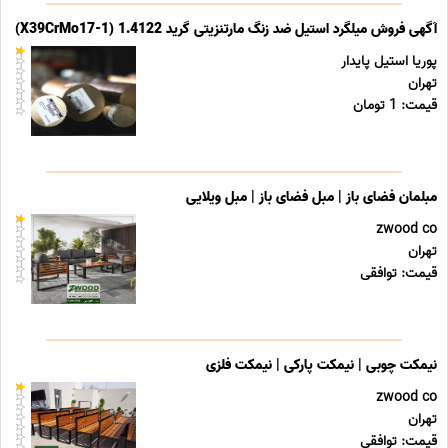
آگهی فروش میلگرد استیل ضد زنگ مارتنزیتی گرید 1.4122 (X39CrMo17-1)
پوریا استیل پایدار
تهران
قیمت: 1 تومان
مبلمان فضای باز | مبل فضای باز | مبل ویلایی
zwood co
تهران
قیمت: توافقی
نیمکت چوبی | نیمکت پارکی | نیمکت فلزی
zwood co
تهران
قیمت: توافقی