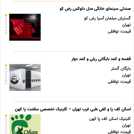
صندلی سینمای خانگی مدل دلوکس رض کو
گسترش مبلمان آسیا رض کو
تهران
قیمت: توافقی
قفسه و کمد بایگانی ریلی و کمد دوار
بایگان گستر
تهران
قیمت: توافقی
اسکن کف پا و کفی طبی غرب تهران – کلینیک تخصصی سلامت پا کهن
کلینیک اسکن کف پا کهن
تهران
قیمت: توافقی