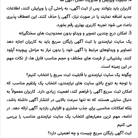
4. قابلیت ویرایش و مدیریت آسان آگهی ها
کاربران باید بتوانند پس از ثبت آگهی، به راحتی آن را ویرایش کنند، اطلاعات
جدید اضافه نمایند یا در صورت نیاز، آگهی را حذف کنند. این انعطاف پذیری
باعث می شود تجربه کاربری بهتری رقم بخورد.
5. امکان درج چندین تصویر و ویدئو بدون محدودیت های سختگیرانه
یک سایت نیازمندی با ثبت آگهی رایگان سریع باید به کاربران اجازه دهد
تصاویر و ویدئوهای مرتبط با آگهی خود را بدون نیاز به مراحل پیچیده آپلود
کنند. پشتیبانی از فرمت های مختلف و حجم مناسب فایل ها، از نکات مهم
در این زمینه است.
چگونه یک سایت نیازمندی با قابلیت ثبت سریع را انتخاب کنیم؟
با توجه به تنوع بالای سایت های نیازمندی، انتخاب یک پلتفرم مناسب که
امکان ثبت سریع آگهی را فراهم کند، اهمیت زیادی دارد. کاربران معمولاً به
دنبال سایتی هستند که نه تنها سرعت بالایی در انتشار آگهی داشته باشد،
بلکه امکانات مناسبی برای جذب مشتری و افزایش بازدید آگهی ارائه دهد. در
ادامه، مهم ترین معیارهای انتخاب یک سایت نیازمندی مناسب را بررسی
می کنیم
ثبت آگهی رایگان سریع چیست و چه اهمیتی دارد؟