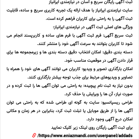
ثبت آگهی رایگان سریع و آسان در نیازمندی ایرانیاز
سایت نیازمندی ایرانیاز با هدف ارائه یک تجربه کاربری سریع و ساده، قابلیت
ثبت آگهی را به راحتی برای کاربران فراهم کرده است.
ویژگی های اصلی ثبت آگهی در نیازمندی ایرانیاز:
ثبت سریع آگهی: فرم ثبت آگهی با فرم های ساده و کاربرپسند انجام می
شود تا کاربران بتوانند به سرعت آگهی خود را منتشر کنند.
دسته بندی دقیق: امکان انتخاب دقیق دسته بندی ها و زیرمجموعه ها برای
قرار دادن آگهی در موقعیت مناسب خود.
امکان بارگذاری تصویر و ویدیو: کاربران می توانند آگهی های خود را همراه با
تصاویر و ویدیوهای مرتبط برای جذب توجه بیشتر بارگذاری کنند.
بدون نیاز به ثبت نام پیچیده: به راحتی می توان آگهی ها را ثبت کرده و در
صورت نیاز، آن ها را ویرایش یا حذف کرد.
طراحی ریسپانسیو: سایت به گونه ای طراحی شده که به راحتی می توان
آگهی ها را از طریق موبایل یا تبلت ثبت کرد، بنابراین در هر زمان و مکانی
امکان درج آگهی وجود دارد.
برای ثبت آگهی رایگان روی لینک زیر کلیک نمایید
https://www.eniazmandi.com/userpanel/addads/