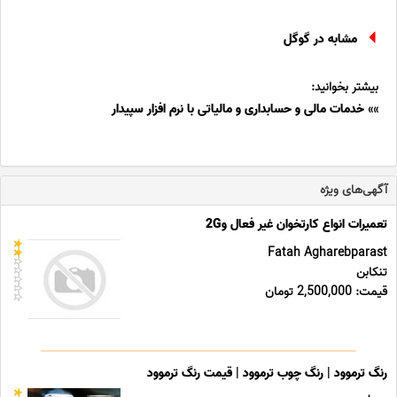
مشابه در گوگل
بیشتر بخوانید:
»»
خدمات مالی و حسابداری و مالیاتی با نرم افزار سپیدار
آگهی‌های ویژه
تعمیرات انواع کارتخوان غیر فعال و2G
Fatah Agharebparast
تنکابن
قیمت: 2,500,000 تومان
رنگ ترموود | رنگ چوب ترموود | قیمت رنگ ترموود