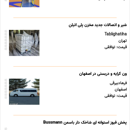
شیر و اتصالات جدید مخزن پلی اتیلن
Tablighatiha
تهران
قیمت: توافقی
ون کرایه و دربستی در اصفهان
فرهادبیرقی
اصفهان
قیمت: توافقی
پخش فیوز استوانه ای شاخک دار باسمن Bussmann