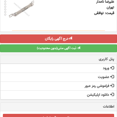
علیرضا نامدار
تهران
قیمت: توافقی
درج آگهی رایگان
ثبت آگهی متنی(بدون محدودیت)
پنل کاربری
ورود
عضویت
فراموشی رمز عبور
دانلود اپلیکیشن
اطلاعات