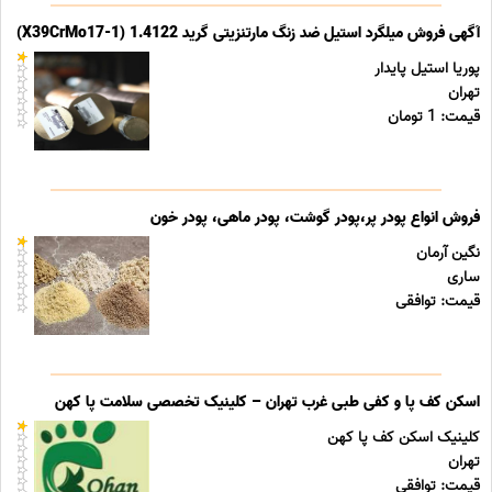
آگهی فروش میلگرد استیل ضد زنگ مارتنزیتی گرید 1.4122 (X39CrMo17-1)
پوریا استیل پایدار
تهران
قیمت: 1 تومان
فروش انواع پودر پر،پودر گوشت، پودر ماهی، پودر خون
نگین آرمان
ساری
قیمت: توافقی
اسکن کف پا و کفی طبی غرب تهران – کلینیک تخصصی سلامت پا کهن
کلینیک اسکن کف پا کهن
تهران
قیمت: توافقی