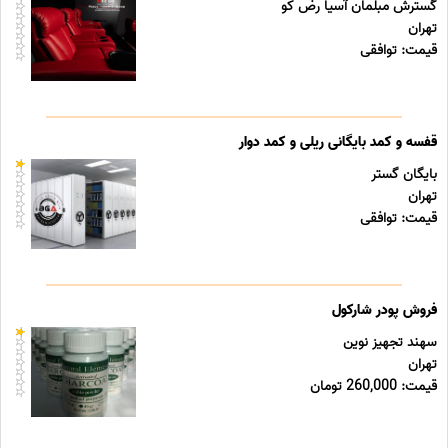
گسترش مبلمان آسیا رض کو
تهران
قیمت: توافقی
قفسه و کمد بایگانی ریلی و کمد دوار
بایگان گستر
تهران
قیمت: توافقی
فروش پودر شارکول
سهند تجهیز نوین
تهران
قیمت: 260,000 تومان