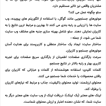
مشتریان واقعی نیز تاثیر مستقیم دارد.
سئو چگونه عمل می کند؟
موتورهای جستجویی مانند گوگل، با استفاده از الگوریتم های پیچیده، وب
سایت ها را ارزیابی و رتبه بندی می کنند تا بهترین و مرتبط ترین نتایج را به
کاربران نمایش دهند. سئو شامل بهینه سازی جنبه های مختلف وب سایت
شما می شود، از جمله :
ساختار سایت: ایجاد یک ساختار منطقی و کاربرپسند برای هدایت آسان
موتورهای جستجو و کاربران.
سرعت بارگذاری صفحات: اطمینان از بارگذاری سریع صفحات برای تجربه
کاربری بهتر و رتبه بالاتر در نتایج جستجو.
کلمات کلیدی: استفاده هوشمندانه از کلمات و عباراتی که کاربران برای
یافتن محصولات یا خدمات شما جستجو می کنند.
محتوای ارزشمند: تولید محتوای باکیفیت، جذاب و مرتبط که نیازهای کاربران
را برطرف کند.
لینک های معتبر (بک لینک): دریافت لینک از وب سایت های معتبر دیگر به
سایت شما، که نشان دهنده اعتبار و ارزش محتوای شماست.