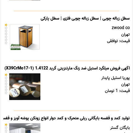
سطل زباله چوبی | سطل زباله چوبی فلزی | سطل پارکی
zwood co
تهران
قیمت: توافقی
آگهی فروش میلگرد استیل ضد زنگ مارتنزیتی گرید 1.4122 (X39CrMo17-1)
پوریا استیل پایدار
تهران
قیمت: 1 تومان
تولید کمد و قفسه بایگانی ریلی متحرک و کمد دوار انواع زونکن پوشه آویز و قفسه ب
بایگان گستر