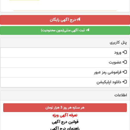
درج آگهی رایگان
ثبت آگهی متنی(بدون محدودیت)
پنل کاربری
ورود
عضویت
فراموشی رمز عبور
دانلود اپلیکیشن
اطلاعات
هر ستاره هر روز 3 هزار تومان
تعرفه آگهی ویژه
قوانین درج آگهی
راهنمای درج آگهی