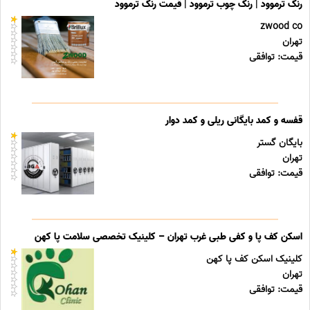
رنگ ترموود | رنگ چوب ترموود | قیمت رنگ ترموود
zwood co
تهران
قیمت: توافقی
قفسه و کمد بایگانی ریلی و کمد دوار
بایگان گستر
تهران
قیمت: توافقی
اسکن کف پا و کفی طبی غرب تهران – کلینیک تخصصی سلامت پا کهن
کلینیک اسکن کف پا کهن
تهران
قیمت: توافقی