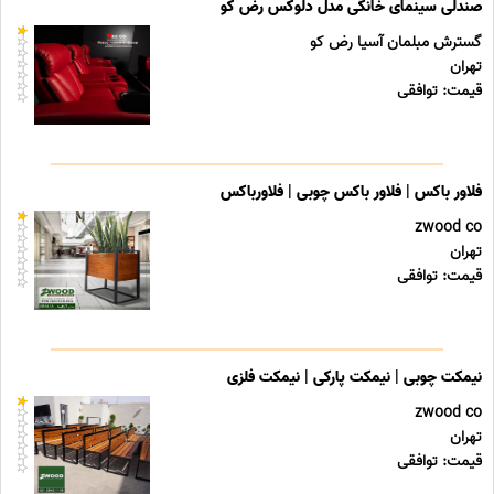
صندلی سینمای خانگی مدل دلوکس رض کو
گسترش مبلمان آسیا رض کو
تهران
قیمت: توافقی
فلاور باکس | فلاور باکس چوبی | فلاورباکس
zwood co
تهران
قیمت: توافقی
نیمکت چوبی | نیمکت پارکی | نیمکت فلزی
zwood co
تهران
قیمت: توافقی