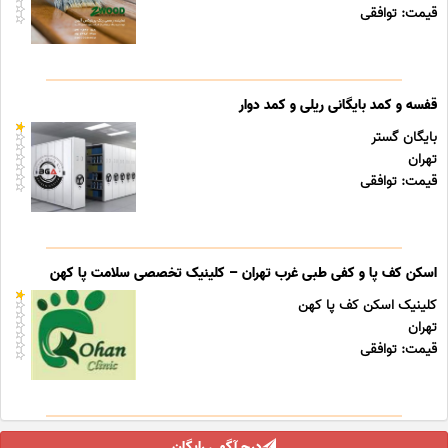
قیمت: توافقی
قفسه و کمد بایگانی ریلی و کمد دوار
بایگان گستر
تهران
قیمت: توافقی
اسکن کف پا و کفی طبی غرب تهران – کلینیک تخصصی سلامت پا کهن
کلینیک اسکن کف پا کهن
تهران
قیمت: توافقی
درج آگهی رایگان