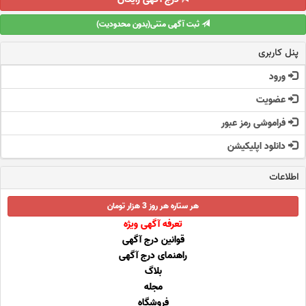
ثبت آگهی متنی(بدون محدودیت)
پنل کاربری
ورود
عضویت
فراموشی رمز عبور
دانلود اپلیکیشن
اطلاعات
هر ستاره هر روز 3 هزار تومان
تعرفه آگهی ویژه
قوانین درج آگهی
راهنمای درج آگهی
بلاگ
مجله
فروشگاه