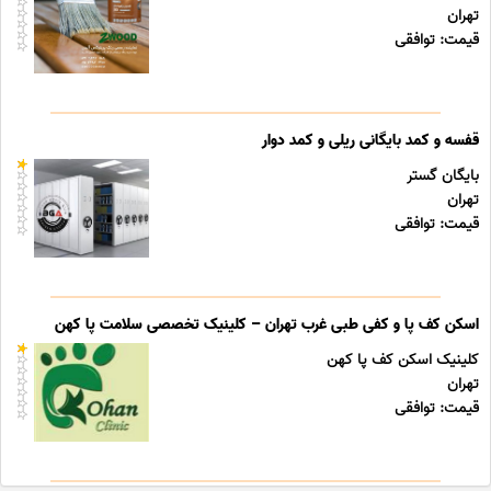
تهران
قیمت: توافقی
قفسه و کمد بایگانی ریلی و کمد دوار
بایگان گستر
تهران
قیمت: توافقی
اسکن کف پا و کفی طبی غرب تهران – کلینیک تخصصی سلامت پا کهن
کلینیک اسکن کف پا کهن
تهران
قیمت: توافقی