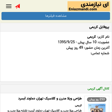
Toggle
gation
مشاهده فیلترها
پروفایل کریمی
نام کاربر:
کریمی
عضویت: 10 سال پیش - 1395/9/25
آخرین زمان حضور: 49 روز پیش
شماره تماس:
کانال آگهی کریمی
طراحی ویلا مدرن و کلاسیک تهران دماوند آبسرد
253 روز پیش
کریمی
طراحی ویلا مدرن و کلاسیک تهران دماوند آبسرد نقشه ویلا مدرن و