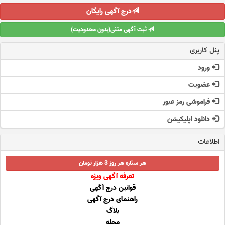
درج آگهی رایگان
ثبت آگهی متنی(بدون محدودیت)
پنل کاربری
ورود
عضویت
فراموشی رمز عبور
دانلود اپلیکیشن
اطلاعات
هر ستاره هر روز 3 هزار تومان
تعرفه آگهی ویژه
قوانین درج آگهی
راهنمای درج آگهی
بلاگ
مجله