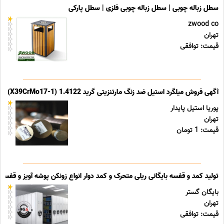
سطل زباله چوبی | سطل زباله چوبی فلزی | سطل پارکی
zwood co
تهران
قیمت: توافقی
آگهی فروش میلگرد استیل ضد زنگ مارتنزیتی گرید 1.4122 (X39CrMo17-1)
پوریا استیل پایدار
تهران
قیمت: 1 تومان
تولید کمد و قفسه بایگانی ریلی متحرک و کمد دوار انواع زونکن پوشه آویز و قفسه ب
بایگان گستر
تهران
قیمت: توافقی