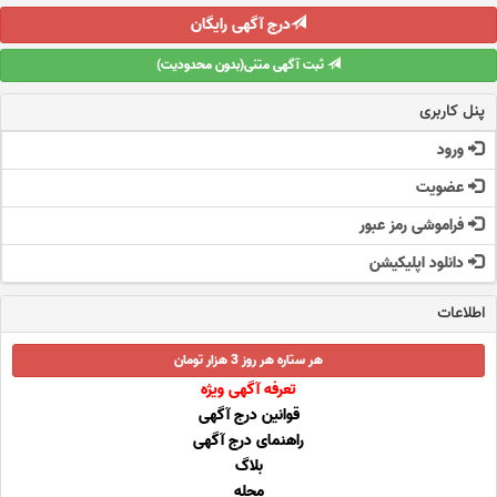
درج آگهی رایگان
ثبت آگهی متنی(بدون محدودیت)
پنل کاربری
ورود
عضویت
فراموشی رمز عبور
دانلود اپلیکیشن
اطلاعات
هر ستاره هر روز 3 هزار تومان
تعرفه آگهی ویژه
قوانین درج آگهی
راهنمای درج آگهی
بلاگ
مجله