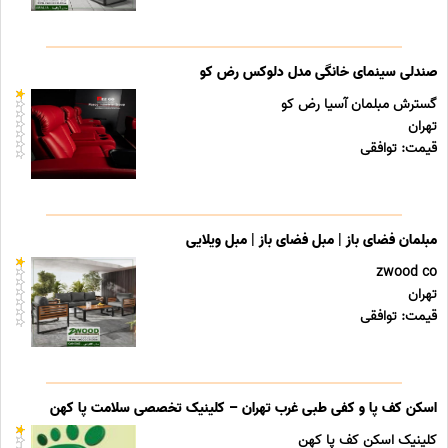
صندلی سینمای خانگی مدل دلوکس رض کو
گسترش مبلمان آسیا رض کو
تهران
قیمت: توافقی
مبلمان فضای باز | مبل فضای باز | مبل ویلایی
zwood co
تهران
قیمت: توافقی
اسکن کف پا و کفی طبی غرب تهران – کلینیک تخصصی سلامت پا کهن
کلینیک اسکن کف پا کهن