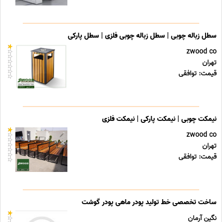
سطل زباله چوبی | سطل زباله چوبی فلزی | سطل پارکی
zwood co
تهران
قیمت: توافقی
نیمکت چوبی | نیمکت پارکی | نیمکت فلزی
zwood co
تهران
قیمت: توافقی
ساخت تخصصی خط تولید پودر ماهی پودر گوشت
نگین آرمان