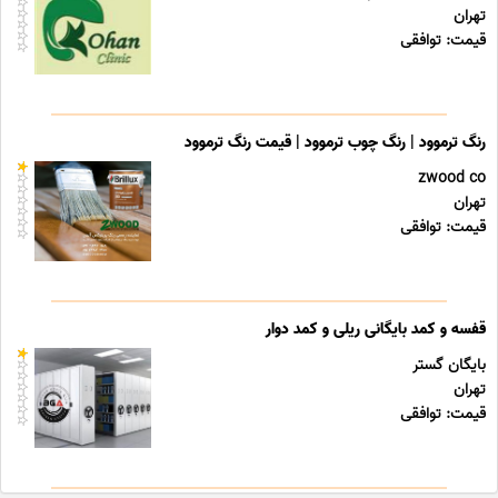
تهران
قیمت: توافقی
رنگ ترموود | رنگ چوب ترموود | قیمت رنگ ترموود
zwood co
تهران
قیمت: توافقی
قفسه و کمد بایگانی ریلی و کمد دوار
بایگان گستر
تهران
قیمت: توافقی