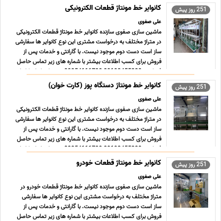
کانوایر خط مونتاژ قطعات الکترونیکی
251 روز پیش
علی صفوی
ماشین سازی صفوی سازنده کانوایر خط مونتاژ قطعات الکترونیکی
در متراژ مختلف به درخواست مشتری این نوع کانوایر ها سفارشی
ساز است دست دوم موجود نیست. با گارانتی و خدمات پس از
فروش برای کسب اطلاعات بیشتر با شماره های زیر تماس حاصل
فرمایید. 09193455228-09354111790 تعمیرات انواع کانوایر
و ... ...
کانوایر خط مونتاژ دستگاه پوز (کارت خوان)
251 روز پیش
علی صفوی
ماشین سازی صفوی سازنده کانوایر خط مونتاژ قطعات الکترونیکی
در متراژ مختلف به درخواست مشتری این نوع کانوایر ها سفارشی
ساز است دست دوم موجود نیست. با گارانتی و خدمات پس از
فروش برای کسب اطلاعات بیشتر با شماره های زیر تماس حاصل
فرمایید. 09193455228-09354111790 تعمیرات انواع کانوایر
و ... ...
کانوایر خط مونتاژ قطعات خودرو
251 روز پیش
علی صفوی
ماشین سازی صفوی سازنده کانوایر خط مونتاژ قطعات خودرو در
متراژ مختلف به درخواست مشتری این نوع کانوایر ها سفارشی
ساز است دست دوم موجود نیست. با گارانتی و خدمات پس از
فروش برای کسب اطلاعات بیشتر با شماره های زیر تماس حاصل