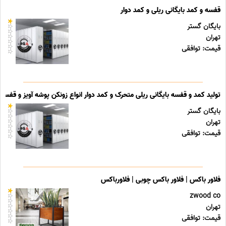
قفسه و کمد بایگانی ریلی و کمد دوار
بایگان گستر
تهران
قیمت: توافقی
تولید کمد و قفسه بایگانی ریلی متحرک و کمد دوار انواع زونکن پوشه آویز و قفسه ب
بایگان گستر
تهران
قیمت: توافقی
فلاور باکس | فلاور باکس چوبی | فلاورباکس
zwood co
تهران
قیمت: توافقی