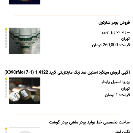
فروش پودر شارکول
سهند تجهیز نوین
تهران
قیمت: 260,000 تومان
آگهی فروش میلگرد استیل ضد زنگ مارتنزیتی گرید 1.4122 (X39CrMo17-1)
پوریا استیل پایدار
تهران
قیمت: 1 تومان
ساخت تخصصی خط تولید پودر ماهی پودر گوشت
نگین آرمان