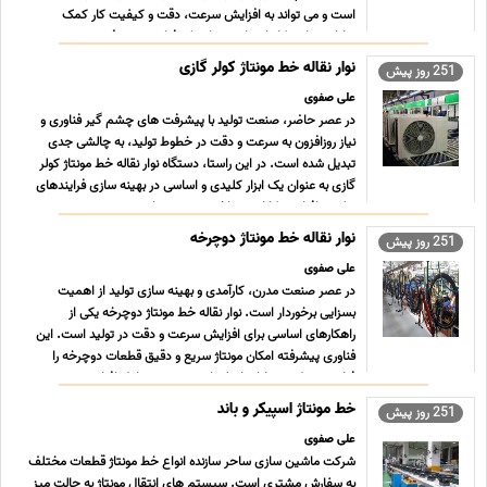
است و می تواند به افزایش سرعت، دقت و کیفیت کار کمک
شایانی نماید. کانوایرها به عنوان یک فناوری پیشرف ... ...
نوار نقاله خط مونتاژ کولر گازی
251 روز پیش
علی صفوی
در عصر حاضر، صنعت تولید با پیشرفت های چشم گیر فناوری و
نیاز روزافزون به سرعت و دقت در خطوط تولید، به چالشی جدی
تبدیل شده است. در این راستا، دستگاه نوار نقاله خط مونتاژ کولر
گازی به عنوان یک ابزار کلیدی و اساسی در بهینه سازی فرایندهای
تولید و افزایش کارایی شناخته می شود. این سیستم ... ...
نوار نقاله خط مونتاژ دوچرخه
251 روز پیش
علی صفوی
در عصر صنعت مدرن، کارآمدی و بهینه سازی تولید از اهمیت
بسزایی برخوردار است. نوار نقاله خط مونتاژ دوچرخه یکی از
راهکارهای اساسی برای افزایش سرعت و دقت در تولید است. این
فناوری پیشرفته امکان مونتاژ سریع و دقیق قطعات دوچرخه را
فراهم می کند. مزایای اصلی این سیستم شامل افزایش بهره وری،
... ...
خط مونتاژ اسپیکر و باند
251 روز پیش
علی صفوی
شرکت ماشین سازی ساحر سازنده انواع خط مونتاژ قطعات مختلف
به سفارش مشتری است. سیستم های انتقال مونتاژ به حالت میز