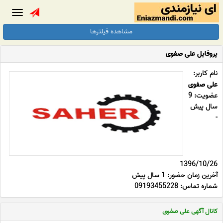
Toggle
gation
مشاهده فیلترها
پروفایل علی صفوی
نام کاربر:
علی صفوی
عضویت: 9
سال پیش
-
1396/10/26
آخرین زمان حضور: 1 سال پیش
شماره تماس: 09193455228
کانال آگهی علی صفوی