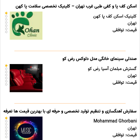
اسکن کف پا و کفی طبی غرب تهران – کلینیک تخصصی سلامت پا کهن
کلینیک اسکن کف پا کهن
تهران
قیمت: توافقی
صندلی سینمای خانگی مدل دلوکس رض کو
گسترش مبلمان آسیا رض کو
تهران
قیمت: توافقی
سفارش آهنگسازی و تنظیم تولید تخصصی و حرفه ای با بهترین قیمت ها تعرفه ه
Mohammad Ghorbani
تهران
قیمت: توافقی