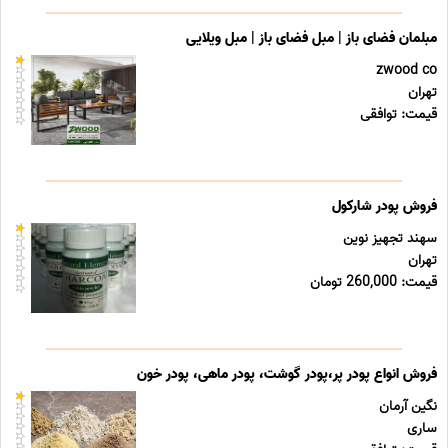
مبلمان فضای باز | مبل فضای باز | مبل ویلایی
zwood co
تهران
قیمت: توافقی
فروش پودر شارکول
سهند تجهیز نوین
تهران
قیمت: 260,000 تومان
فروش انواع پودر پر،پودر گوشت، پودر ماهی، پودر خون
نگین آرمان
ساری