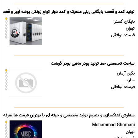
تولید کمد و قفسه بایگانی ریلی متحرک و کمد دوار انواع زونکن پوشه آویز و قفسه ب
بایگان گستر
تهران
قیمت: توافقی
ساخت تخصصی خط تولید پودر ماهی پودر گوشت
نگین آرمان
ساری
قیمت: توافقی
سفارش آهنگسازی و تنظیم تولید تخصصی و حرفه ای با بهترین قیمت ها تعرفه ه
Mohammad Ghorbani
تهران