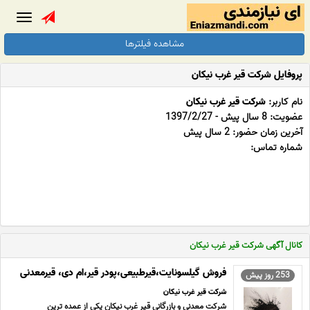
Toggle
gation
مشاهده فیلترها
پروفایل شرکت قیر غرب نیکان
نام کاربر:
شرکت قیر غرب نیکان
عضویت: 8 سال پیش - 1397/2/27
آخرین زمان حضور: 2 سال پیش
شماره تماس:
کانال آگهی شرکت قیر غرب نیکان
فروش گیلسونایت،قیرطبیعی،پودر قیر،ام دی، قیرمعدنی
253 روز پیش
شرکت قیر غرب نیکان
شرکت معدنی و بازرگانی قیر غرب نیکان یکی از عمده ترین