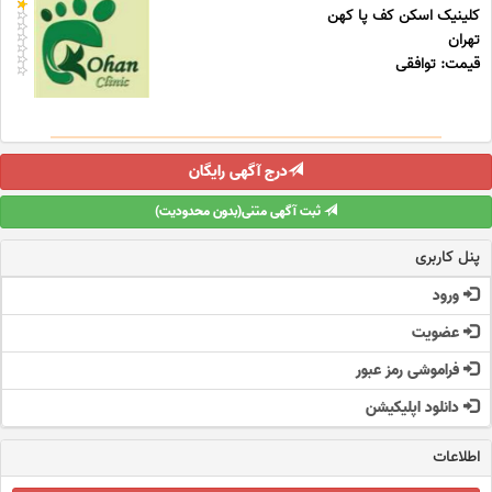
کلینیک اسکن کف پا کهن
تهران
قیمت: توافقی
درج آگهی رایگان
ثبت آگهی متنی(بدون محدودیت)
پنل کاربری
ورود
عضویت
فراموشی رمز عبور
دانلود اپلیکیشن
اطلاعات