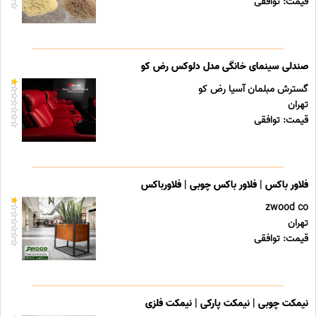
قیمت: توافقی
صندلی سینمای خانگی مدل دلوکس رض کو
گسترش مبلمان آسیا رض کو
تهران
قیمت: توافقی
فلاور باکس | فلاور باکس چوبی | فلاورباکس
zwood co
تهران
قیمت: توافقی
نیمکت چوبی | نیمکت پارکی | نیمکت فلزی