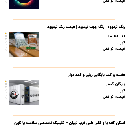
قیمت: توافقی
رنگ ترموود | رنگ چوب ترموود | قیمت رنگ ترموود
zwood co
تهران
قیمت: توافقی
قفسه و کمد بایگانی ریلی و کمد دوار
بایگان گستر
تهران
قیمت: توافقی
اسکن کف پا و کفی طبی غرب تهران – کلینیک تخصصی سلامت پا کهن