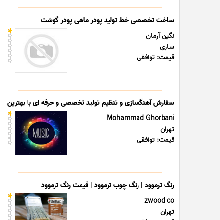
ساخت تخصصی خط تولید پودر ماهی پودر گوشت
نگین آرمان
ساری
قیمت: توافقی
سفارش آهنگسازی و تنظیم تولید تخصصی و حرفه ای با بهترین قی
Mohammad Ghorbani
تهران
قیمت: توافقی
رنگ ترموود | رنگ چوب ترموود | قیمت رنگ ترموود
zwood co
تهران