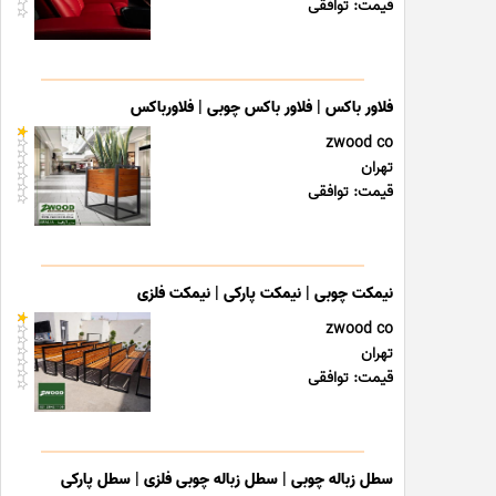
قیمت: توافقی
فلاور باکس | فلاور باکس چوبی | فلاورباکس
zwood co
تهران
قیمت: توافقی
نیمکت چوبی | نیمکت پارکی | نیمکت فلزی
zwood co
تهران
قیمت: توافقی
سطل زباله چوبی | سطل زباله چوبی فلزی | سطل پارکی