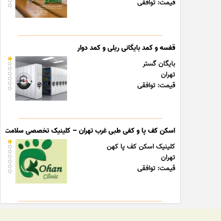
قیمت: توافقی
قفسه و کمد بایگانی ریلی و کمد دوار
بایگان گستر
تهران
قیمت: توافقی
اسکن کف پا و کفی طبی غرب تهران – کلینیک تخصصی سلامت پا
کلینیک اسکن کف پا کهن
تهران
قیمت: توافقی