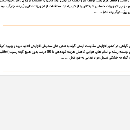
نگی و قطعی برق یعنی توقف کار و توقف کار یعنی زیان مالی! با استفاده از یو پی اس اجازه ندهی
ی مهم یا تجهیزات حساس شرکتتان را از کار بیندازد. محافظت از تجهیزات اداری (رایانه، چاپگر، مود
 برق، دیگر یک انتخ ... ...
یاهی در کشور افزایش مقاومت ایمنی گیاه به تنش های محیطی افزایش اندازه میوه و بهبود کیف
طعم میوه بهبود رشد و توسعه ریشه و اندام های هوایی کاهش هزینه کوددهی تا 80 درصد بدون هیچ گونه 
یاه به خشکی تبدیل مواد غذایی به فرم قابل ... ...