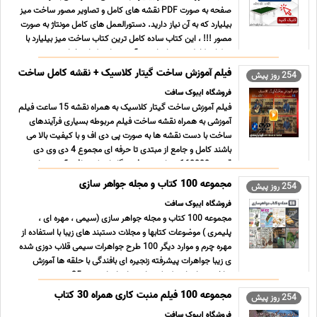
صفحه به صورت PDF نقشه های کامل و تصاویر مصور ساخت میز
بیلیارد که به آن نیاز دارید. دستورالعمل های کامل مونتاژ به صورت
مصور !!! ، این کتاب ساده کامل ترین کتاب ساخت میز بیلیارد با
جزئیات کامل در جهان است. آنچه در این کتاب خواهی ... ...
فیلم آموزش ساخت گیتار کلاسیک + نقشه کامل ساخت
254 روز پیش
فروشگاه ایبوک سافت
فیلم آموزش ساخت گیتار کلاسیک به همراه نقشه 15 ساعت فیلم
آموزشی به همراه نقشه ساخت فیلم مربوطه بسیاری فرآیندهای
ساخت با دست نقشه ها به صورت پی دی اف و با کیفیت بالا می
باشند کامل و جامع از مبتدی تا حرفه ای مجموع 4 دی وی دی
قیمت 168000 تومان تهیه فروشگاه ایبوک سافت آدرس سایت بر
... ...
مجموعه 100 کتاب و مجله جواهر سازی
254 روز پیش
فروشگاه ایبوک سافت
مجموعه 100 کتاب و مجله جواهر سازی (سیمی ، مهره ای ،
پلیمری ) موضوعات کتابها و مجلات دستبند های زیبا با استفاده از
مهره چرم و موارد دیگر 100 طرح جواهرات سیمی قلاب دوزی شده
ی زیبا جواهرات پیشرفته زنجیره ای بافندگی با حلقه ها آموزش
ساخت جواهرات تکنیک هایی برای انجام پروژه 35 پرو ... ...
مجموعه 100 فیلم منبت کاری همراه 30 کتاب
254 روز پیش
فروشگاه ایبوک سافت