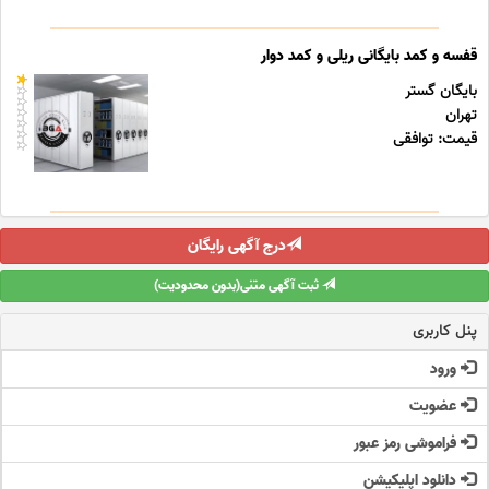
قفسه و کمد بایگانی ریلی و کمد دوار
بایگان گستر
تهران
قیمت: توافقی
درج آگهی رایگان
ثبت آگهی متنی(بدون محدودیت)
پنل کاربری
ورود
عضویت
فراموشی رمز عبور
دانلود اپلیکیشن