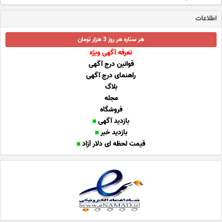
اطلاعات
هر ستاره هر روز 3 هزار تومان
تعرفه آگهی ویژه
قوانین درج آگهی
راهنمای درج آگهی
بلاگ
مجله
فروشگاه
بازدید آگهی
بازدید خبر
قیمت لحظه ای دلار آزاد