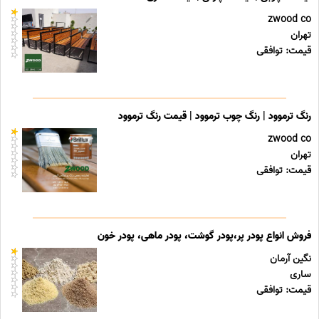
zwood co
تهران
قیمت: توافقی
رنگ ترموود | رنگ چوب ترموود | قیمت رنگ ترموود
zwood co
تهران
قیمت: توافقی
فروش انواع پودر پر،پودر گوشت، پودر ماهی، پودر خون
نگین آرمان
ساری
قیمت: توافقی