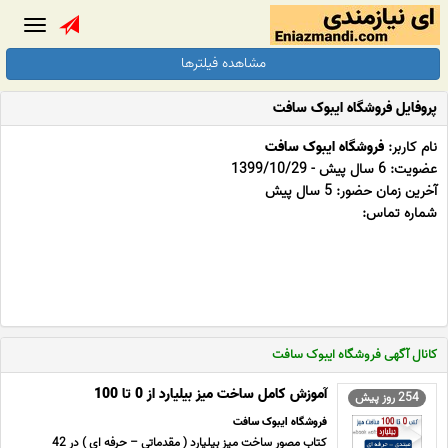
Toggle
gation
مشاهده فیلترها
پروفایل فروشگاه ایبوک سافت
نام کاربر:
فروشگاه ایبوک سافت
عضویت: 6 سال پیش - 1399/10/29
آخرین زمان حضور: 5 سال پیش
شماره تماس:
کانال آگهی فروشگاه ایبوک سافت
آموزش کامل ساخت میز بیلیارد از 0 تا 100
254 روز پیش
فروشگاه ایبوک سافت
کتاب مصور ساخت میز بیلیارد ( مقدماتی – حرفه ای ) در 42