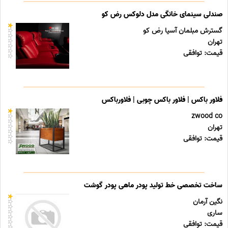
صندلی سینمای خانگی مدل دلوکس رض کو
گسترش مبلمان آسیا رض کو
تهران
قیمت: توافقی
فلاور باکس | فلاور باکس چوبی | فلاورباکس
zwood co
تهران
قیمت: توافقی
ساخت تخصصی خط تولید پودر ماهی پودر گوشت
نگین آرمان
ساری
قیمت: توافقی