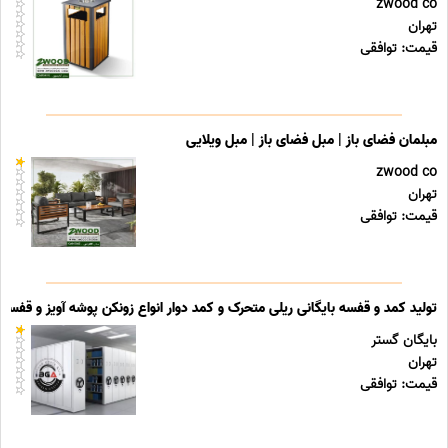
zwood co
تهران
قیمت: توافقی
مبلمان فضای باز | مبل فضای باز | مبل ویلایی
zwood co
تهران
قیمت: توافقی
تولید کمد و قفسه بایگانی ریلی متحرک و کمد دوار انواع زونکن پوشه آویز و قفسه ب
بایگان گستر
تهران
قیمت: توافقی