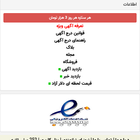
اطلاعات
هر ستاره هر روز 3 هزار تومان
تعرفه آگهی ویژه
قوانین درج آگهی
راهنمای درج آگهی
بلاگ
مجله
فروشگاه
بازدید آگهی
بازدید خبر
قیمت لحظه ای دلار آزاد