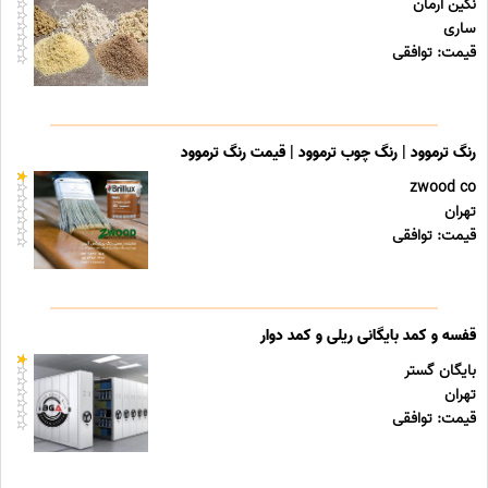
نگین آرمان
ساری
قیمت: توافقی
رنگ ترموود | رنگ چوب ترموود | قیمت رنگ ترموود
zwood co
تهران
قیمت: توافقی
قفسه و کمد بایگانی ریلی و کمد دوار
بایگان گستر
تهران
قیمت: توافقی