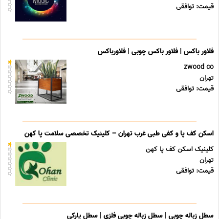
قیمت: توافقی
فلاور باکس | فلاور باکس چوبی | فلاورباکس
zwood co
تهران
قیمت: توافقی
اسکن کف پا و کفی طبی غرب تهران – کلینیک تخصصی سلامت پا کهن
کلینیک اسکن کف پا کهن
تهران
قیمت: توافقی
سطل زباله چوبی | سطل زباله چوبی فلزی | سطل پارکی