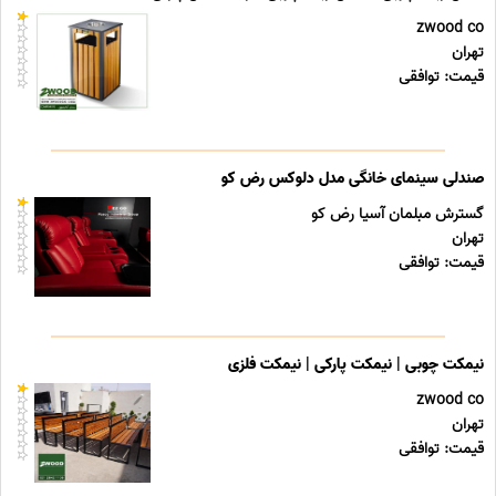
zwood co
تهران
قیمت: توافقی
صندلی سینمای خانگی مدل دلوکس رض کو
گسترش مبلمان آسیا رض کو
تهران
قیمت: توافقی
نیمکت چوبی | نیمکت پارکی | نیمکت فلزی
zwood co
تهران
قیمت: توافقی