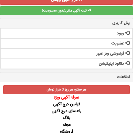
ثبت آگهی متنی(بدون محدودیت)
پنل کاربری
ورود
عضویت
فراموشی رمز عبور
دانلود اپلیکیشن
اطلاعات
هر ستاره هر روز 3 هزار تومان
تعرفه آگهی ویژه
قوانین درج آگهی
راهنمای درج آگهی
بلاگ
مجله
فروشگاه