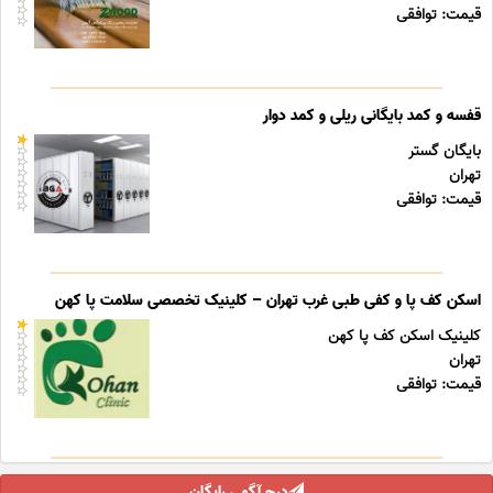
قیمت: توافقی
قفسه و کمد بایگانی ریلی و کمد دوار
بایگان گستر
تهران
قیمت: توافقی
اسکن کف پا و کفی طبی غرب تهران – کلینیک تخصصی سلامت پا کهن
کلینیک اسکن کف پا کهن
تهران
قیمت: توافقی
درج آگهی رایگان