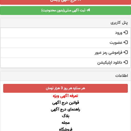
ثبت آگهی متنی(بدون محدودیت)
پنل کاربری
ورود
عضویت
فراموشی رمز عبور
دانلود اپلیکیشن
اطلاعات
هر ستاره هر روز 3 هزار تومان
تعرفه آگهی ویژه
قوانین درج آگهی
راهنمای درج آگهی
بلاگ
مجله
فروشگاه