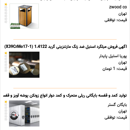
zwood co
تهران
قیمت: توافقی
آگهی فروش میلگرد استیل ضد زنگ مارتنزیتی گرید 1.4122 (X39CrMo17-1)
پوریا استیل پایدار
تهران
قیمت: 1 تومان
تولید کمد و قفسه بایگانی ریلی متحرک و کمد دوار انواع زونکن پوشه آویز و قفسه ب
بایگان گستر
تهران
قیمت: توافقی