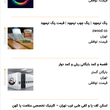
قیمت: توافقی
رنگ ترموود | رنگ چوب ترموود | قیمت رنگ ترموود
zwood co
تهران
قیمت: توافقی
قفسه و کمد بایگانی ریلی و کمد دوار
بایگان گستر
تهران
قیمت: توافقی
اسکن کف پا و کفی طبی غرب تهران – کلینیک تخصصی سلامت پا کهن