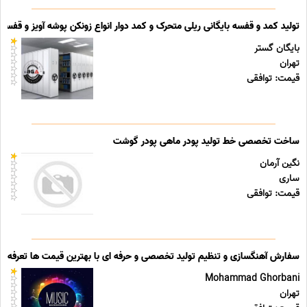
تولید کمد و قفسه بایگانی ریلی متحرک و کمد دوار انواع زونکن پوشه آویز و قفسه ب
بایگان گستر
تهران
قیمت: توافقی
ساخت تخصصی خط تولید پودر ماهی پودر گوشت
نگین آرمان
ساری
قیمت: توافقی
سفارش آهنگسازی و تنظیم تولید تخصصی و حرفه ای با بهترین قیمت ها تعرفه ه
Mohammad Ghorbani
تهران