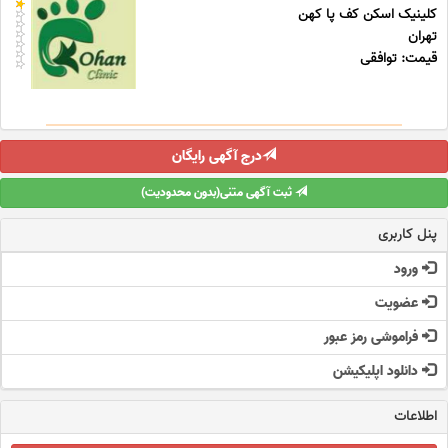
کلینیک اسکن کف پا کهن
تهران
قیمت: توافقی
درج آگهی رایگان
ثبت آگهی متنی(بدون محدودیت)
پنل کاربری
ورود
عضویت
فراموشی رمز عبور
دانلود اپلیکیشن
اطلاعات