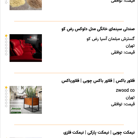
قیمت: توافقی
صندلی سینمای خانگی مدل دلوکس رض کو
گسترش مبلمان آسیا رض کو
تهران
قیمت: توافقی
فلاور باکس | فلاور باکس چوبی | فلاورباکس
zwood co
تهران
قیمت: توافقی
نیمکت چوبی | نیمکت پارکی | نیمکت فلزی