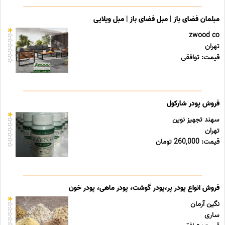
مبلمان فضای باز | مبل فضای باز | مبل ویلایی
zwood co
تهران
قیمت: توافقی
فروش پودر شارکول
سهند تجهیز نوین
تهران
قیمت: 260,000 تومان
فروش انواع پودر پر،پودر گوشت، پودر ماهی، پودر خون
نگین آرمان
ساری