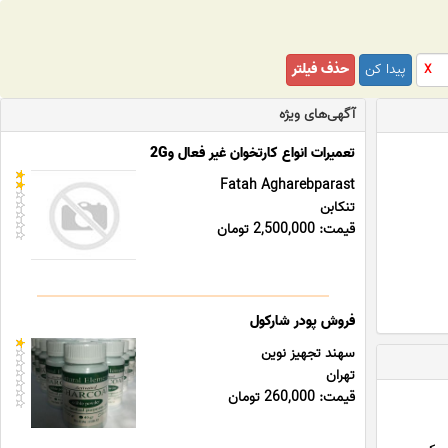
پیدا کن
حذف فیلتر
X
آگهی‌های ویژه
تعمیرات انواع کارتخوان غیر فعال و2G
Fatah Agharebparast
تنکابن
قیمت: 2,500,000 تومان
فروش پودر شارکول
سهند تجهیز نوین
تهران
قیمت: 260,000 تومان