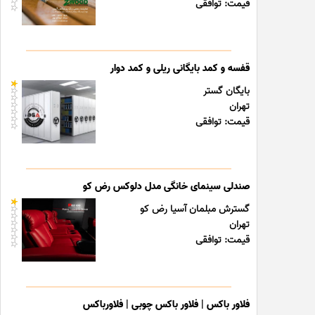
قیمت: توافقی
قفسه و کمد بایگانی ریلی و کمد دوار
بایگان گستر
تهران
قیمت: توافقی
صندلی سینمای خانگی مدل دلوکس رض کو
گسترش مبلمان آسیا رض کو
تهران
قیمت: توافقی
فلاور باکس | فلاور باکس چوبی | فلاورباکس