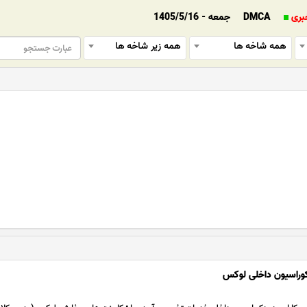
بری
DMCA
جمعه - 1405/5/16
همه شاخه ها
همه زیر شاخه ها
کوراسیون داخلی لوکس