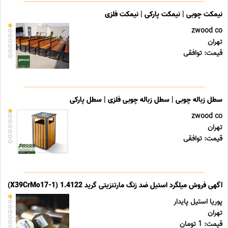
نیمکت چوبی | نیمکت پارکی | نیمکت فلزی
zwood co
تهران
قیمت: توافقی
سطل زباله چوبی | سطل زباله چوبی فلزی | سطل پارکی
zwood co
تهران
قیمت: توافقی
آگهی فروش میلگرد استیل ضد زنگ مارتنزیتی گرید 1.4122 (X39CrMo17-1)
پوریا استیل پایدار
تهران
قیمت: 1 تومان