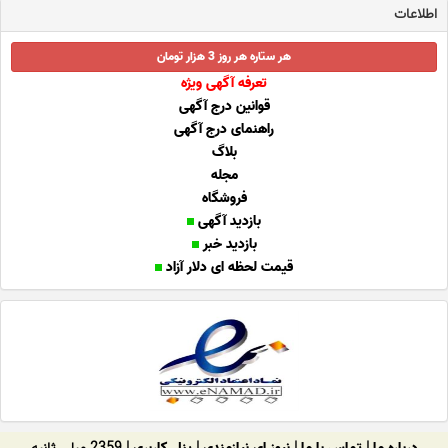
اطلاعات
هر ستاره هر روز 3 هزار تومان
تعرفه آگهی ویژه
قوانین درج آگهی
راهنمای درج آگهی
بلاگ
مجله
فروشگاه
بازدید آگهی
بازدید خبر
قیمت لحظه ای دلار آزاد