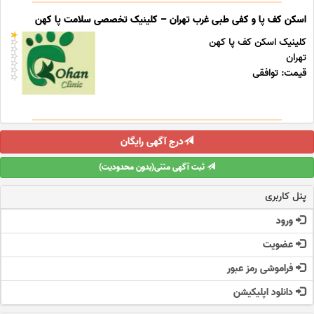
اسکن کف پا و کفی طبی غرب تهران – کلینیک تخصصی سلامت پا کهن
کلینیک اسکن کف پا کهن
تهران
قیمت: توافقی
درج آگهی رایگان
ثبت آگهی متنی(بدون محدودیت)
پنل کاربری
ورود
عضویت
فراموشی رمز عبور
دانلود اپلیکیشن