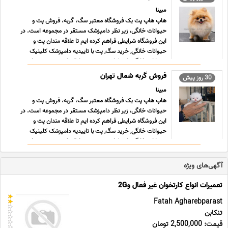
مبینا
هاپ هاپ پت یک فروشگاه معتبر سگ، گربه، فروش پت و
حیوانات خانگی، زیر نظر دامپزشک مستقر در مجموعه است. در
این فروشگاه شرایطی فراهم کرده ایم تا علاقه مندان پت و
حیوانات خانگی, خرید سگ, پت با تاییدیه دامپزشک کلینیک
حیوانات خانگی با جزئیات و همچنین اطلاعات بیشتری بتوانند
حیوان خانگی مو ... ...
فروش گربه شمال تهران
30 روز پیش
مبینا
هاپ هاپ پت یک فروشگاه معتبر سگ، گربه، فروش پت و
حیوانات خانگی، زیر نظر دامپزشک مستقر در مجموعه است. در
این فروشگاه شرایطی فراهم کرده ایم تا علاقه مندان پت و
حیوانات خانگی, خرید سگ, پت با تاییدیه دامپزشک کلینیک
حیوانات خانگی با جزئیات و همچنین اطلاعات بیشتری بتوانند
حیوان خانگی مو ... ...
آگهی‌های ویژه
تعمیرات انواع کارتخوان غیر فعال و2G
Fatah Agharebparast
تنکابن
قیمت: 2,500,000 تومان