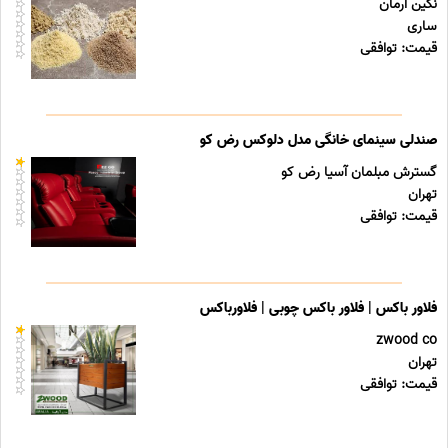
نگین آرمان
ساری
قیمت: توافقی
صندلی سینمای خانگی مدل دلوکس رض کو
گسترش مبلمان آسیا رض کو
تهران
قیمت: توافقی
فلاور باکس | فلاور باکس چوبی | فلاورباکس
zwood co
تهران
قیمت: توافقی