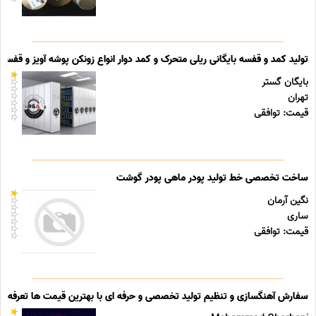
تولید کمد و قفسه بایگانی ریلی متحرک و کمد دوار انواع زونکن پوشه آویز و قفسه ب
بایگان گستر
تهران
قیمت: توافقی
ساخت تخصصی خط تولید پودر ماهی پودر گوشت
نگین آرمان
ساری
قیمت: توافقی
سفارش آهنگسازی و تنظیم تولید تخصصی و حرفه ای با بهترین قیمت ها تعرفه ه