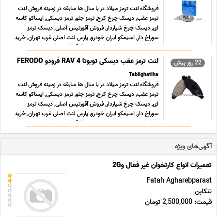
فروشگاه لنت ترمز میلاد در با سال ها سابقه در زمینه فروش لنت
ترمز عقب, دیسک چرخ کرج, ترمز جلو, ترمز دیسکی, ایساکو کاسه
ای, دیسک چرخ شیاردار, فروش آفورتیس اصلی, دیسک ترمز
سوراخ دار, اسیمکو ایران خودرو, پارس لنت اصلی غرب تهران, خرید
جهان کی ام سی ارزان, پخش لنت الیگ اورجینال, دیسک چ ... ...
لنت ترمز عقب دیسکی تویوتا RAV 4 فرودو FERODO
22 روز پیش
Tablighatiha
فروشگاه لنت ترمز میلاد در با سال ها سابقه در زمینه فروش لنت
ترمز عقب, دیسک چرخ کرج, ترمز جلو, ترمز دیسکی, ایساکو کاسه
ای, دیسک چرخ شیاردار, فروش آفورتیس اصلی, دیسک ترمز
سوراخ دار, اسیمکو ایران خودرو, پارس لنت اصلی غرب تهران, خرید
جهان کی ام سی ارزان, پخش لنت الیگ اورجینال, دیسک چ ... ...
آگهی‌های ویژه
تعمیرات انواع کارتخوان غیر فعال و2G
Fatah Agharebparast
تنکابن
قیمت: 2,500,000 تومان