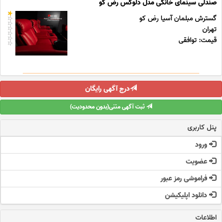
صندلی سینمای خانگی مدل دلوکس رض کو
گسترش مبلمان آسیا رض کو
تهران
قیمت: توافقی
درج آگهی رایگان
ثبت آگهی متنی(بدون محدودیت)
پنل کاربری
ورود
عضویت
فراموشی رمز عبور
دانلود اپلیکیشن
اطلاعات