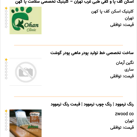
اسکن کف پا و کفی طبی غرب تهران – کلینیک تخصصی سلامت پا کهن
کلینیک اسکن کف پا کهن
تهران
قیمت: توافقی
ساخت تخصصی خط تولید پودر ماهی پودر گوشت
نگین آرمان
ساری
قیمت: توافقی
رنگ ترموود | رنگ چوب ترموود | قیمت رنگ ترموود
zwood co
تهران
قیمت: توافقی