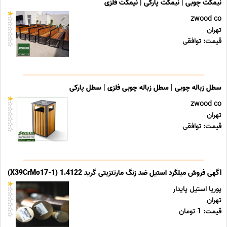
نیمکت چوبی | نیمکت پارکی | نیمکت فلزی
zwood co
تهران
قیمت: توافقی
سطل زباله چوبی | سطل زباله چوبی فلزی | سطل پارکی
zwood co
تهران
قیمت: توافقی
آگهی فروش میلگرد استیل ضد زنگ مارتنزیتی گرید 1.4122 (X39CrMo17-1)
پوریا استیل پایدار
تهران
قیمت: 1 تومان