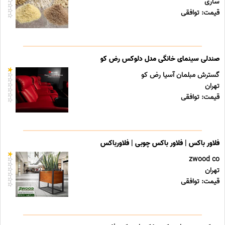
ساری
قیمت: توافقی
صندلی سینمای خانگی مدل دلوکس رض کو
گسترش مبلمان آسیا رض کو
تهران
قیمت: توافقی
فلاور باکس | فلاور باکس چوبی | فلاورباکس
zwood co
تهران
قیمت: توافقی