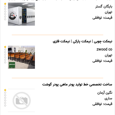
بایگان گستر
تهران
قیمت: توافقی
نیمکت چوبی | نیمکت پارکی | نیمکت فلزی
zwood co
تهران
قیمت: توافقی
ساخت تخصصی خط تولید پودر ماهی پودر گوشت
نگین آرمان
ساری
قیمت: توافقی