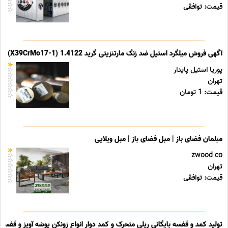
قیمت: توافقی
آگهی فروش میلگرد استیل ضد زنگ مارتنزیتی گرید 1.4122 (X39CrMo17-1)
پوریا استیل پایدار
تهران
قیمت: 1 تومان
مبلمان فضای باز | مبل فضای باز | مبل ویلایی
zwood co
تهران
قیمت: توافقی
تولید کمد و قفسه بایگانی ریلی متحرک و کمد دوار انواع زونکن پوشه آویز و قفسه ب