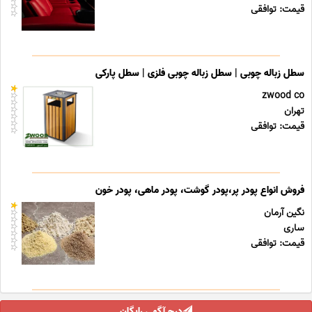
قیمت: توافقی
سطل زباله چوبی | سطل زباله چوبی فلزی | سطل پارکی
zwood co
تهران
قیمت: توافقی
فروش انواع پودر پر،پودر گوشت، پودر ماهی، پودر خون
نگین آرمان
ساری
قیمت: توافقی
درج آگهی رایگان