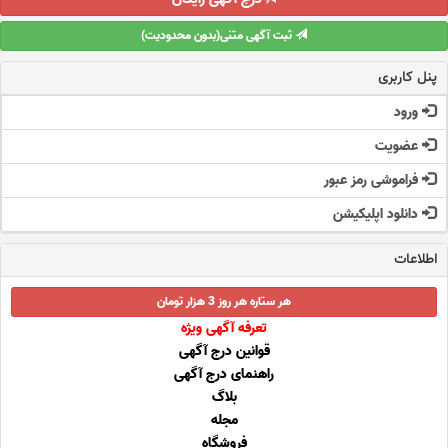
ثبت آگهی متنی(بدون محدودیت)
پنل کاربری
ورود
عضویت
فراموشی رمز عبور
دانلود اپلیکیشن
اطلاعات
هر ستاره هر روز 3 هزار تومان
تعرفه آگهی ویژه
قوانین درج آگهی
راهنمای درج آگهی
بلاگ
مجله
فروشگاه