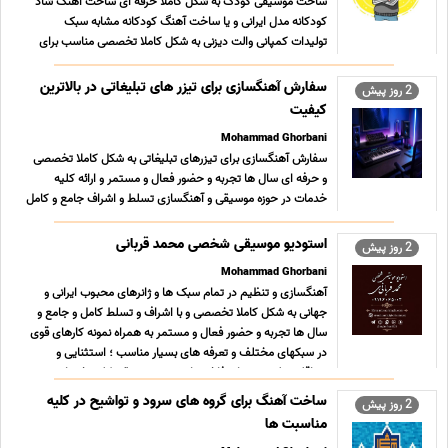
ساخت موسیقی کودک به شکل کاملا حرفه ای ساخت آهنگ شاد
کودکانه مدل ایرانی و یا ساخت آهنگ کودکانه مشابه سبک
تولیدات کمپانی والت دیزنی به شکل کاملا تخصصی مناسب برای
آهنگ و یا آلبوم موسیقی کودک مناسب برای ساخت موسیقی متن
نمایش و یا فیلم و یا انیمیشن کودکانه مناسب برای مهد کودک ها
سفارش آهنگسازی برای تیزر های تبلیغاتی در بالاترین
2 روز پیش
و ... ...
کیفیت
Mohammad Ghorbani
سفارش آهنگسازی برای تیزرهای تبلیغاتی به شکل کاملا تخصصی
و حرفه ای سال ها تجربه و حضور فعال و مستمر و ارائه کلیه
خدمات در حوزه موسیقی و آهنگسازی تسلط و اشراف جامع و کامل
بر سبکها و ژانرهای محبوب موسیقی ایرانی و جهانی به همراه نمونه
کارهای قوی سبکهای تخصصی مناسب آهنگسازی تیزرهای تب ...
استودیو موسیقی شخصی محمد قربانی
2 روز پیش
...
Mohammad Ghorbani
آهنگسازی و تنظیم در تمام سبک ها و ژانرهای محبوب ایرانی و
جهانی به شکل کاملا تخصصی و با اشراف و تسلط کامل و جامع و
سال ها تجربه و حضور فعال و مستمر به همراه نمونه کارهای قوی
در سبکهای مختلف و تعرفه های بسیار مناسب ؛ استثنایی و
حداقلی تولید محتوای فاخر و ارزشمند موسیقی کلیه خدمات ...
...
ساخت آهنگ برای گروه های سرود و تواشیح در کلیه
2 روز پیش
مناسبت ها