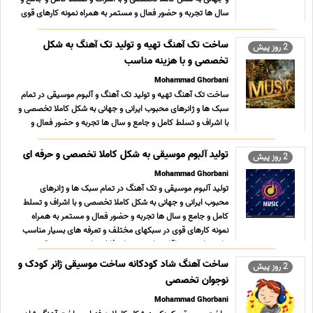
سال ها تجربه و حضور فعال و مستمر به همراه نمونه کارهای قوی
در سبکهای مختلف و تعرفه های بسیار مناسب ؛ استثنایی و
حداقلی تولید محتوای فاخر و ارزشمند موسیقی کلیه خدما ... ...
ساخت تک آهنگ تهیه و تولید تک آهنگ به شکل
2 روز پیش
تخصصی و با هزینه مناسب
Mohammad Ghorbani
ساخت تک آهنگ تهیه و تولید تک آهنگ و آلبوم موسیقی در تمام
سبک ها و ژانرهای محبوب ایرانی و جهانی به شکل کاملا تخصصی و
با اشراف و تسلط کامل و جامع و سال ها تجربه و حضور فعال و
مستمر به همراه نمونه کارهای قوی در سبکهای مختلف و تعرفه
های بسیار مناسب ؛ استثنایی و حداقلی تولید محتوای فا ... ...
تولید آلبوم موسیقی به شکل کاملا تخصصی و حرفه ای
2 روز پیش
Mohammad Ghorbani
تولید آلبوم موسیقی و تک آهنگ در تمام سبک ها و ژانرهای
محبوب ایرانی و جهانی به شکل کاملا تخصصی و با اشراف و تسلط
کامل و جامع و سال ها تجربه و حضور فعال و مستمر به همراه
نمونه کارهای قوی در سبکهای مختلف و تعرفه های بسیار مناسب
؛ استثنایی و حداقلی تولید محتوای فاخر و ارزشمند موسیقی ...
...
ساخت آهنگ شاد کودکانه ساخت موسیقی ژانر کودک و
2 روز پیش
نوجوان تخصصی
Mohammad Ghorbani