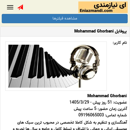
Toggle
gation
مشاهده فیلترها
پروفایل Mohammad Ghorbani
نام کاربر:
Mohammad Ghorbani
عضویت: 51 روز پیش - 1405/3/29
آخرین زمان حضور: 5 ساعت پیش
شماره تماس: 09196065003
آهنگسازی و تنظیم به شکل کاملا تخصصی در محبوب ترین سبک های
موسیقی ایرانی و جهانی با اشراف و تسلط کامل و جامع و سال ها تجربه و