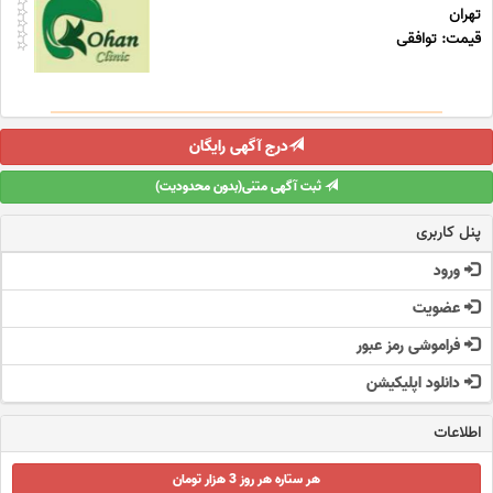
تهران
قیمت: توافقی
درج آگهی رایگان
ثبت آگهی متنی(بدون محدودیت)
پنل کاربری
ورود
عضویت
فراموشی رمز عبور
دانلود اپلیکیشن
اطلاعات
هر ستاره هر روز 3 هزار تومان