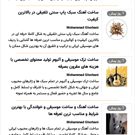
سال ها تجربه و حضور فعال و مستمر در زمینه آهنگسازی
09196065003 پیام رسان های فعال همین خط تلگرام رو ... ...
ساخت آهنگ سبک پاپ سنتی تلفیقی در بالاترین
1 روز پیش
کیفیت
Mohammad Ghorbani
ساخت آهنگ سبک پاپ سنتی تلفیقی به شکل کاملا حرفه ای در
بالاترین کیفیت و کوالیتی و مناسب ترین تعرفه ها آشنایی با ردیف
های موسیقی ایرانی و ترکیب و تلفیق آن به بهترین شکل ممکن با
موسیقی پاپ و تولید محتوایی که برای هر سلیقه ای دوست
داشتنی باشد 09196065003 پیام رسان های فعال همین خط
ساخت ترک موسیقی و آلبوم تولید محتوای تخصصی با
1 روز پیش
... ...
هزینه های مقرون بصرفه
Mohammad Ghorbani
ساخت ترک موسیقی و آلبوم در تمام سبک ها و ژانرهای محبوب
ایرانی و جهانی به شکل کاملا تخصصی و با اشراف و تسلط کامل و
جامع و سال ها تجربه و حضور فعال و مستمر به همراه نمونه
کارهای قوی در سبکهای مختلف و تعرفه های بسیار مناسب ؛
استثنایی و حداقلی تولید محتوای فاخر و ارزشمند موسیقی کلیه
ساخت آهنگ و ساخت موسیقی و خوانندگی با بهترین
1 روز پیش
... ...
شرایط و مناسب ترین تعرفه ها
Mohammad Ghorbani
ساخت آهنگ و موسیقی در تمام سبک ها و ژانرهای محبوب ایرانی
و جهانی به شکل کاملا تخصصی و با اشراف و تسلط کامل و جامع و