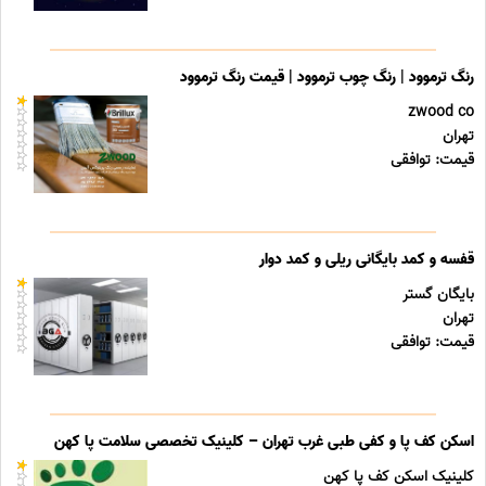
رنگ ترموود | رنگ چوب ترموود | قیمت رنگ ترموود
zwood co
تهران
قیمت: توافقی
قفسه و کمد بایگانی ریلی و کمد دوار
بایگان گستر
تهران
قیمت: توافقی
اسکن کف پا و کفی طبی غرب تهران – کلینیک تخصصی سلامت پا کهن
کلینیک اسکن کف پا کهن