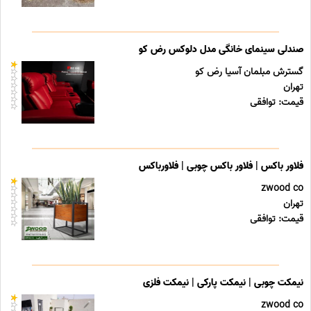
صندلی سینمای خانگی مدل دلوکس رض کو
گسترش مبلمان آسیا رض کو
تهران
قیمت: توافقی
فلاور باکس | فلاور باکس چوبی | فلاورباکس
zwood co
تهران
قیمت: توافقی
نیمکت چوبی | نیمکت پارکی | نیمکت فلزی
zwood co