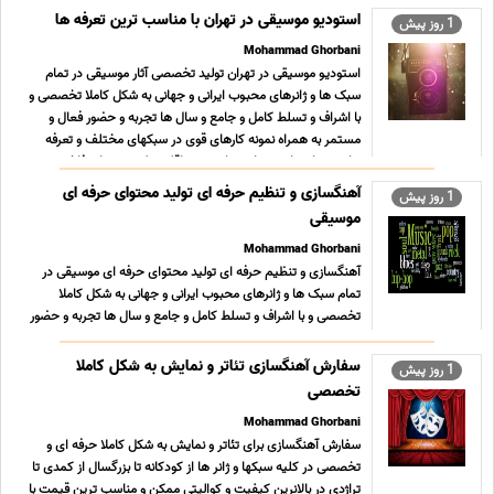
سبکهای مختلف و تعرفه های بسیار مناسب ؛ استثنایی و حداقلی
استودیو موسیقی در تهران با مناسب ترین تعرفه ها
1 روز پیش
تول ... ...
Mohammad Ghorbani
استودیو موسیقی در تهران تولید تخصصی آثار موسیقی در تمام
سبک ها و ژانرهای محبوب ایرانی و جهانی به شکل کاملا تخصصی و
با اشراف و تسلط کامل و جامع و سال ها تجربه و حضور فعال و
مستمر به همراه نمونه کارهای قوی در سبکهای مختلف و تعرفه
های بسیار مناسب ؛ استثنایی و حداقلی تولید محتوای فاخ ... ...
آهنگسازی و تنظیم حرفه ای تولید محتوای حرفه ای
1 روز پیش
موسیقی
Mohammad Ghorbani
آهنگسازی و تنظیم حرفه ای تولید محتوای حرفه ای موسیقی در
تمام سبک ها و ژانرهای محبوب ایرانی و جهانی به شکل کاملا
تخصصی و با اشراف و تسلط کامل و جامع و سال ها تجربه و حضور
فعال و مستمر به همراه نمونه کارهای قوی در سبکهای مختلف و
تعرفه های بسیار مناسب ؛ استثنایی و حداقلی تولید محتوا ... ...
سفارش آهنگسازی تئاتر و نمایش به شکل کاملا
1 روز پیش
تخصصی
Mohammad Ghorbani
سفارش آهنگسازی برای تئاتر و نمایش به شکل کاملا حرفه ای و
تخصصی در کلیه سبکها و ژانر ها از کودکانه تا بزرگسال از کمدی تا
تراژدی در بالانرین کیفیت و کوالیتی ممکن و مناسب ترین قیمت با