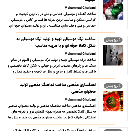
Mohammad Ghorbani
ساخت آهنگ و موسیقی حماسی و ملی در بالاترین کیفیت و
کوالیتی ممکن و مناسب ترین تعرفه ها آشنایی کامل با موسیقی
حماسی و ملی و فضاسازی متناسب با آن و تولید محتوای حرفه ای
وطنی میهنی 09196065003 پیام رسان های فعال همین خط
تلگرام روبیکا ایتا بله سروش در صورت تمایل به ارتباط از طریق آی
ساخت ترک موسیقی تهیه و تولید ترک موسیقی به
2 روز پیش
... ...
شکل کاملا حرفه ای و با هزینه مناسب
Mohammad Ghorbani
ساخت ترک موسیقی تهیه و تولید ترک موسیقی و آلبوم در تمام
سبک ها و ژانرهای محبوب ایرانی و جهانی به شکل کاملا تخصصی و
با اشراف و تسلط کامل و جامع و سال ها تجربه و حضور فعال و
مستمر به همراه نمونه کارهای قوی در سبکهای مختلف و تعرفه
های بسیار مناسب ؛ استثنایی و حداقلی تولید محتوای فاخ ... ...
آهنگسازی مذهبی ساخت نماهنگ مذهبی تولید
2 روز پیش
محتوای مذهبی
Mohammad Ghorbani
آهنگسازی مذهبی ساخت نماهنگ مذهبی و تولید محتوای مذهبی
به شکل کاملا تخصصی به همراه نمونه کارهای قوی و تعرفه های
استثنایی اشراف کامل بر ساخت محتوای مذهبی به همراه سال ها
تجربه 09196065003 پیام رسان های فعال همین خط تلگرام
روبیکا ایتا بله سروش در صورت تمایل به ارتباط از طریق آیدی ...
ساخت آهنگ سبک ترنس و هاوس و تکنو الکترونیک