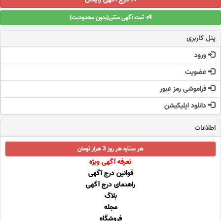
ثبت آگهی متنی(بدون محدودیت)
پنل کاربری
ورود
عضویت
فراموشی رمز عبور
دانلود اپلیکیشن
اطلاعات
هر ستاره هر روز 3 هزار تومان
تعرفه آگهی ویژه
قوانین درج آگهی
راهنمای درج آگهی
بلاگ
مجله
فروشگاه