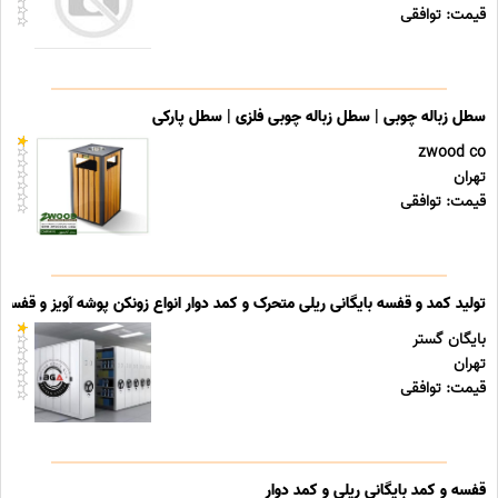
قیمت: توافقی
سطل زباله چوبی | سطل زباله چوبی فلزی | سطل پارکی
zwood co
تهران
قیمت: توافقی
تولید کمد و قفسه بایگانی ریلی متحرک و کمد دوار انواع زونکن پوشه آویز و قفسه ب
بایگان گستر
تهران
قیمت: توافقی
قفسه و کمد بایگانی ریلی و کمد دوار