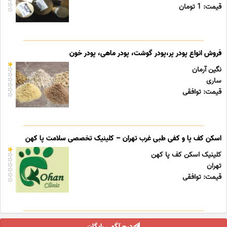
قیمت: 1 تومان
فروش انواع پودر پر،پودر گوشت، پودر ماهی، پودر خون
نگین آرمان
ساری
قیمت: توافقی
اسکن کف پا و کفی طبی غرب تهران – کلینیک تخصصی سلامت پا کهن
کلینیک اسکن کف پا کهن
تهران
قیمت: توافقی
درج آگهی رایگان