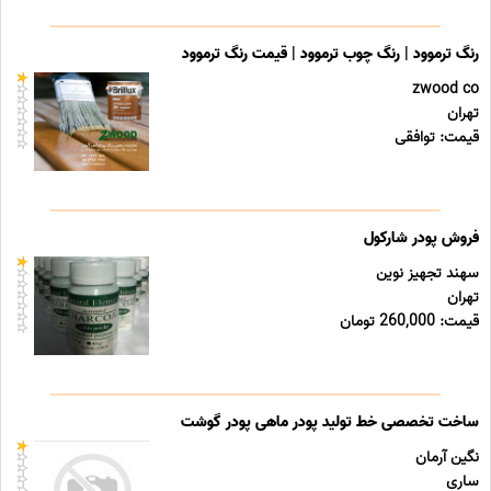
رنگ ترموود | رنگ چوب ترموود | قیمت رنگ ترموود
zwood co
تهران
قیمت: توافقی
فروش پودر شارکول
سهند تجهیز نوین
تهران
قیمت: 260,000 تومان
ساخت تخصصی خط تولید پودر ماهی پودر گوشت
نگین آرمان
ساری