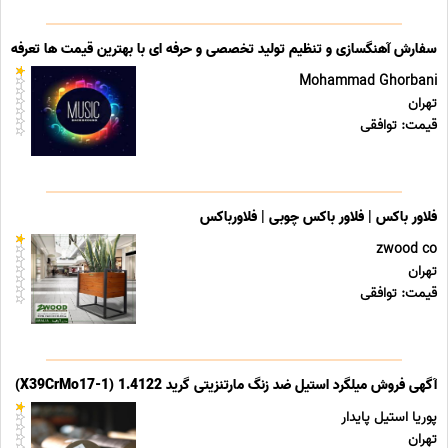
سفارش آهنگسازی و تنظیم تولید تخصصی و حرفه ای با بهترین قیمت ها تعرفه ه
Mohammad Ghorbani
تهران
قیمت: توافقی
فلاور باکس | فلاور باکس چوبی | فلاورباکس
zwood co
تهران
قیمت: توافقی
آگهی فروش میلگرد استیل ضد زنگ مارتنزیتی گرید 1.4122 (X39CrMo17-1)
پوریا استیل پایدار
تهران