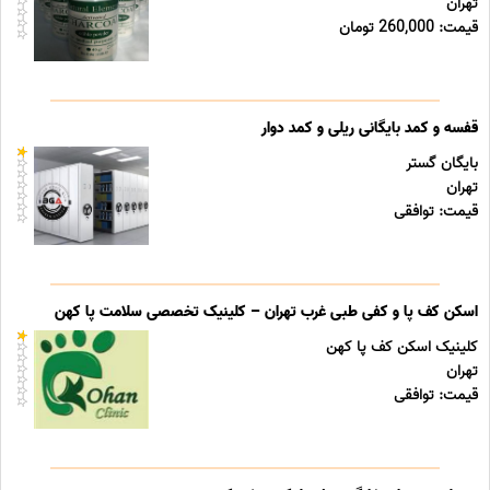
تهران
قیمت: 260,000 تومان
قفسه و کمد بایگانی ریلی و کمد دوار
بایگان گستر
تهران
قیمت: توافقی
اسکن کف پا و کفی طبی غرب تهران – کلینیک تخصصی سلامت پا کهن
کلینیک اسکن کف پا کهن
تهران
قیمت: توافقی