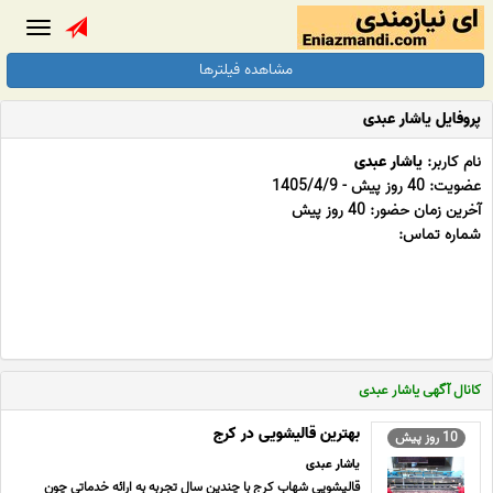
Toggle
gation
مشاهده فیلترها
پروفایل یاشار عبدی
نام کاربر:
یاشار عبدی
عضویت: 40 روز پیش - 1405/4/9
آخرین زمان حضور: 40 روز پیش
شماره تماس:
کانال آگهی یاشار عبدی
بهترین قالیشویی در کرج
10 روز پیش
یاشار عبدی
قالیشویی شهاب کرج با چندین سال تجربه به ارائه خدماتی چون