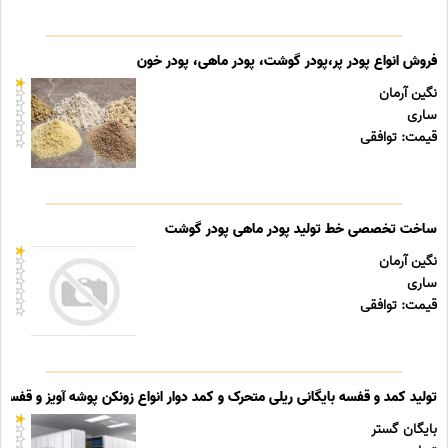
فروش انواع پودر پر،پودر گوشت، پودر ماهی، پودر خون
نگین آرمان
ساری
قیمت: توافقی
ساخت تخصصی خط تولید پودر ماهی پودر گوشت
نگین آرمان
ساری
قیمت: توافقی
تولید کمد و قفسه بایگانی ریلی متحرک و کمد دوار انواع زونکن پوشه آویز و قفسه ب
بایگان گستر