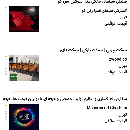
صندلی سینمای خانگی مدل دلوکس رض کو
گسترش مبلمان آسیا رض کو
تهران
قیمت: توافقی
نیمکت چوبی | نیمکت پارکی | نیمکت فلزی
zwood co
تهران
قیمت: توافقی
سفارش آهنگسازی و تنظیم تولید تخصصی و حرفه ای با بهترین قیمت ها تعرفه ه
Mohammad Ghorbani
تهران
قیمت: توافقی