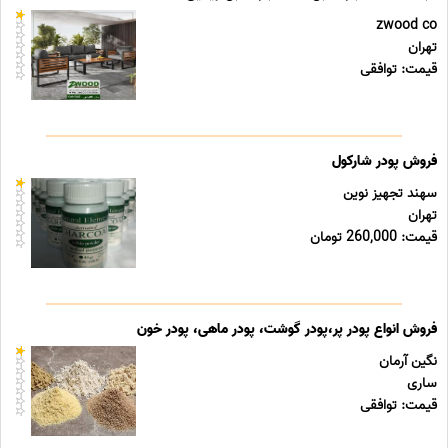
zwood co
تهران
قیمت: توافقی
فروش پودر شارکول
سهند تجهیز نوین
تهران
قیمت: 260,000 تومان
فروش انواع پودر پر،پودر گوشت، پودر ماهی، پودر خون
نگین آرمان
ساری
قیمت: توافقی