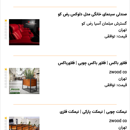
صندلی سینمای خانگی مدل دلوکس رض کو
گسترش مبلمان آسیا رض کو
تهران
قیمت: توافقی
فلاور باکس | فلاور باکس چوبی | فلاورباکس
zwood co
تهران
قیمت: توافقی
نیمکت چوبی | نیمکت پارکی | نیمکت فلزی
zwood co
تهران