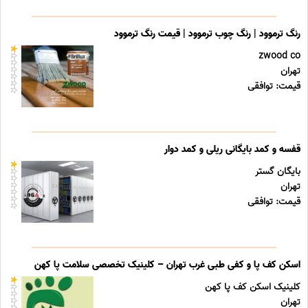
رنگ ترموود | رنگ چوب ترموود | قیمت رنگ ترموود
zwood co
تهران
قیمت: توافقی
قفسه و کمد بایگانی ریلی و کمد دوار
بایگان گستر
تهران
قیمت: توافقی
اسکن کف پا و کفی طبی غرب تهران – کلینیک تخصصی سلامت پا کهن
کلینیک اسکن کف پا کهن
تهران