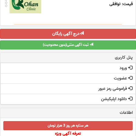
قیمت: توافقی
درج آگهی رایگان
ثبت آگهی متنی(بدون محدودیت)
پنل کاربری
ورود
عضویت
فراموشی رمز عبور
دانلود اپلیکیشن
اطلاعات
هر ستاره هر روز 3 هزار تومان
تعرفه آگهی ویژه