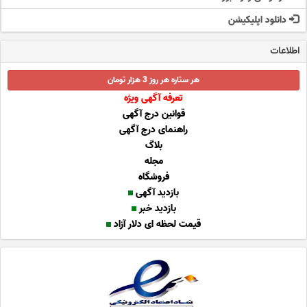
دانلود اپلیکیشن
اطلاعات
هر ستاره هر روز 3 هزار تومان
تعرفه آگهی ویژه
قوانین درج آگهی
راهنمای درج آگهی
بلاگ
مجله
فروشگاه
بازدید آگهی
بازدید خبر
قیمت لحظه ای دلار آزاد