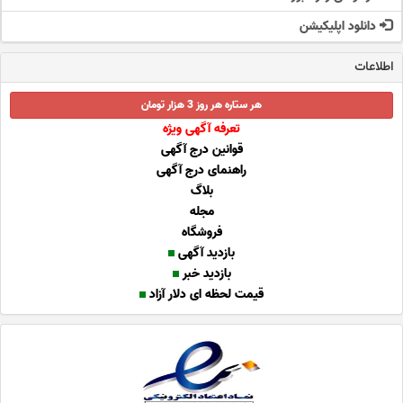
دانلود اپلیکیشن
اطلاعات
هر ستاره هر روز 3 هزار تومان
تعرفه آگهی ویژه
قوانین درج آگهی
راهنمای درج آگهی
بلاگ
مجله
فروشگاه
بازدید آگهی
بازدید خبر
قیمت لحظه ای دلار آزاد