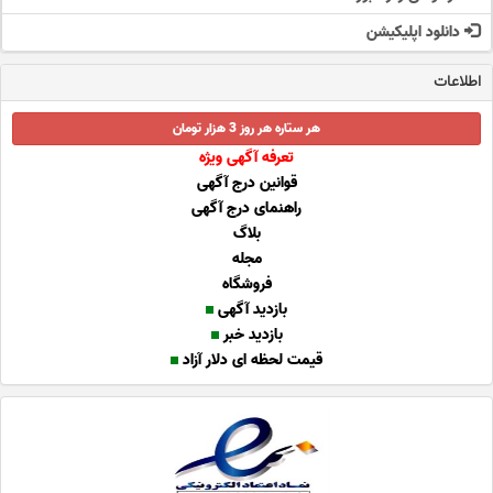
دانلود اپلیکیشن
اطلاعات
هر ستاره هر روز 3 هزار تومان
تعرفه آگهی ویژه
قوانین درج آگهی
راهنمای درج آگهی
بلاگ
مجله
فروشگاه
بازدید آگهی
بازدید خبر
قیمت لحظه ای دلار آزاد