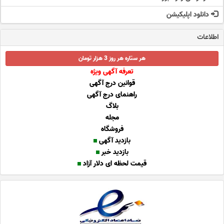
دانلود اپلیکیشن
اطلاعات
هر ستاره هر روز 3 هزار تومان
تعرفه آگهی ویژه
قوانین درج آگهی
راهنمای درج آگهی
بلاگ
مجله
فروشگاه
بازدید آگهی
بازدید خبر
قیمت لحظه ای دلار آزاد