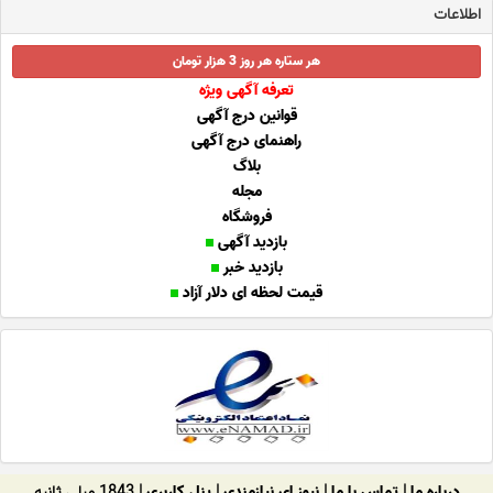
اطلاعات
هر ستاره هر روز 3 هزار تومان
تعرفه آگهی ویژه
قوانین درج آگهی
راهنمای درج آگهی
بلاگ
مجله
فروشگاه
بازدید آگهی
بازدید خبر
قیمت لحظه ای دلار آزاد
درباره ما
|
تماس با ما
|
نیوز ای نیازمندی
|
پنل کاربری
| 1843 میلی ثانیه