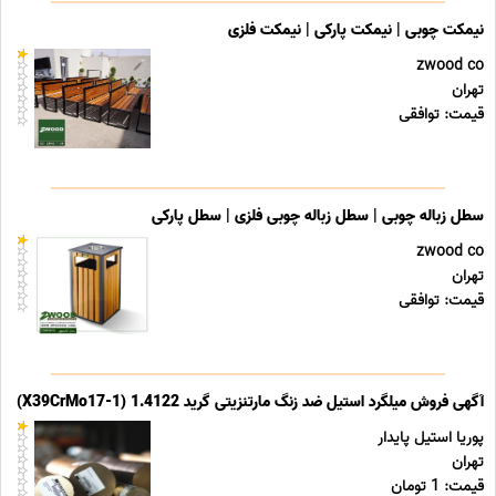
نیمکت چوبی | نیمکت پارکی | نیمکت فلزی
zwood co
تهران
قیمت: توافقی
سطل زباله چوبی | سطل زباله چوبی فلزی | سطل پارکی
zwood co
تهران
قیمت: توافقی
آگهی فروش میلگرد استیل ضد زنگ مارتنزیتی گرید 1.4122 (X39CrMo17-1)
پوریا استیل پایدار
تهران
قیمت: 1 تومان