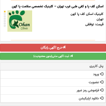
اسکن کف پا و کفی طبی غرب تهران – کلینیک تخصصی سلامت پا کهن
کلینیک اسکن کف پا کهن
تهران
قیمت: توافقی
درج آگهی رایگان
ثبت آگهی متنی(بدون محدودیت)
پنل کاربری
ورود
عضویت
فراموشی رمز عبور
دانلود اپلیکیشن