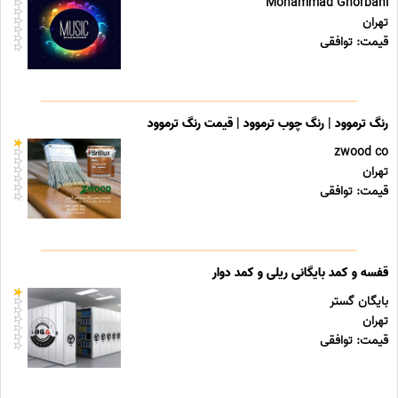
Mohammad Ghorbani
تهران
قیمت: توافقی
رنگ ترموود | رنگ چوب ترموود | قیمت رنگ ترموود
zwood co
تهران
قیمت: توافقی
قفسه و کمد بایگانی ریلی و کمد دوار
بایگان گستر
تهران
قیمت: توافقی