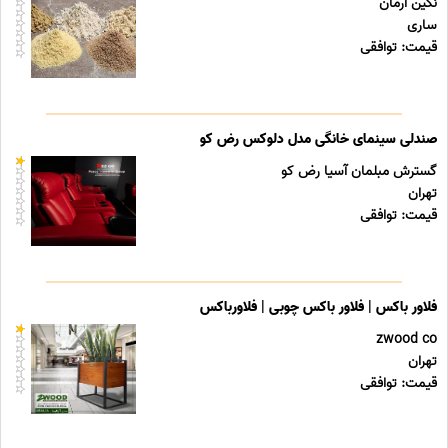
نگین آرمان
ساری
قیمت: توافقی
صندلی سینمای خانگی مدل دلوکس رض کو
گسترش مبلمان آسیا رض کو
تهران
قیمت: توافقی
فلاور باکس | فلاور باکس چوبی | فلاورباکس
zwood co
تهران
قیمت: توافقی