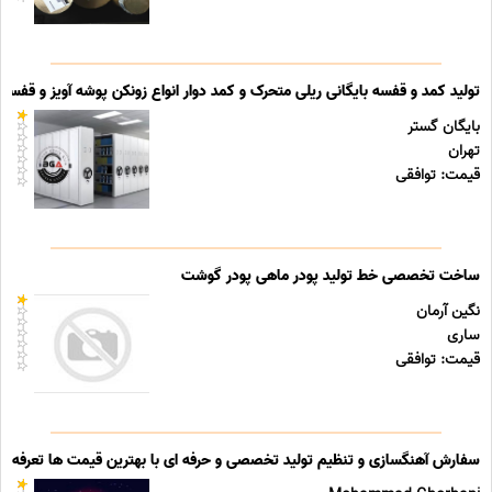
تولید کمد و قفسه بایگانی ریلی متحرک و کمد دوار انواع زونکن پوشه آویز و قفسه ب
بایگان گستر
تهران
قیمت: توافقی
ساخت تخصصی خط تولید پودر ماهی پودر گوشت
نگین آرمان
ساری
قیمت: توافقی
سفارش آهنگسازی و تنظیم تولید تخصصی و حرفه ای با بهترین قیمت ها تعرفه ه