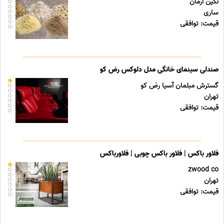
نگین آرمان
ساری
قیمت: توافقی
صندلی سینمای خانگی مدل دلوکس رض کو
گسترش مبلمان آسیا رض کو
تهران
قیمت: توافقی
فلاور باکس | فلاور باکس چوبی | فلاورباکس
zwood co
تهران
قیمت: توافقی