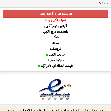
اطلاعات
هر ستاره هر روز 3 هزار تومان
تعرفه آگهی ویژه
قوانین درج آگهی
راهنمای درج آگهی
بلاگ
مجله
فروشگاه
بازدید آگهی
بازدید خبر
قیمت لحظه ای دلار آزاد
درباره ما
|
تماس با ما
|
نیوز ای نیازمندی
|
پنل کاربری
| 1732 میلی ثانیه