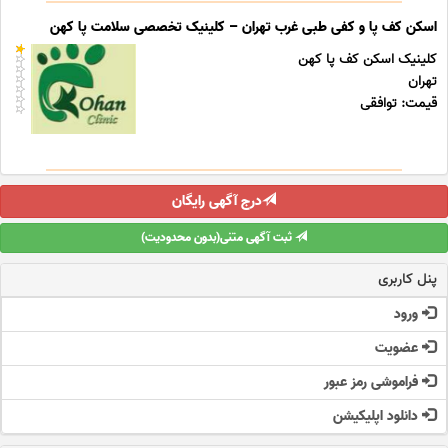
اسکن کف پا و کفی طبی غرب تهران – کلینیک تخصصی سلامت پا کهن
کلینیک اسکن کف پا کهن
تهران
قیمت: توافقی
درج آگهی رایگان
ثبت آگهی متنی(بدون محدودیت)
پنل کاربری
ورود
عضویت
فراموشی رمز عبور
دانلود اپلیکیشن