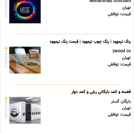
Mohammad Ghorbani
تهران
قیمت: توافقی
رنگ ترموود | رنگ چوب ترموود | قیمت رنگ ترموود
zwood co
تهران
قیمت: توافقی
قفسه و کمد بایگانی ریلی و کمد دوار
بایگان گستر
تهران
قیمت: توافقی