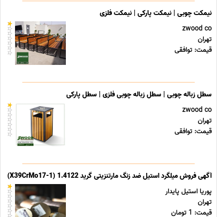
نیمکت چوبی | نیمکت پارکی | نیمکت فلزی
zwood co
تهران
قیمت: توافقی
سطل زباله چوبی | سطل زباله چوبی فلزی | سطل پارکی
zwood co
تهران
قیمت: توافقی
آگهی فروش میلگرد استیل ضد زنگ مارتنزیتی گرید 1.4122 (X39CrMo17-1)
پوریا استیل پایدار
تهران
قیمت: 1 تومان