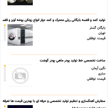
تولید کمد و قفسه بایگانی ریلی متحرک و کمد دوار انواع زونکن پوشه آویز و قفسه ب
بایگان گستر
تهران
قیمت: توافقی
ساخت تخصصی خط تولید پودر ماهی پودر گوشت
نگین آرمان
ساری
قیمت: توافقی
سفارش آهنگسازی و تنظیم تولید تخصصی و حرفه ای با بهترین قیمت ها تعرفه ه