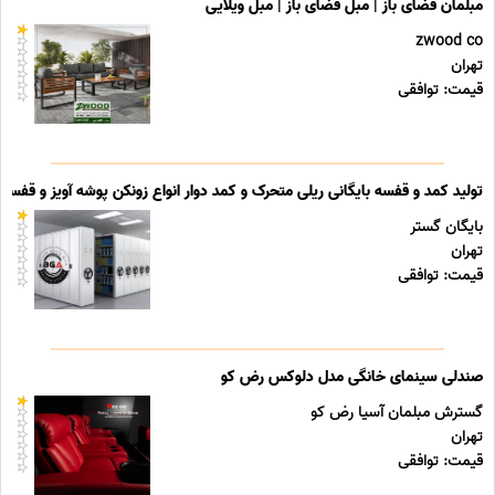
مبلمان فضای باز | مبل فضای باز | مبل ویلایی
zwood co
تهران
قیمت: توافقی
تولید کمد و قفسه بایگانی ریلی متحرک و کمد دوار انواع زونکن پوشه آویز و قفسه ب
بایگان گستر
تهران
قیمت: توافقی
صندلی سینمای خانگی مدل دلوکس رض کو
گسترش مبلمان آسیا رض کو
تهران
قیمت: توافقی