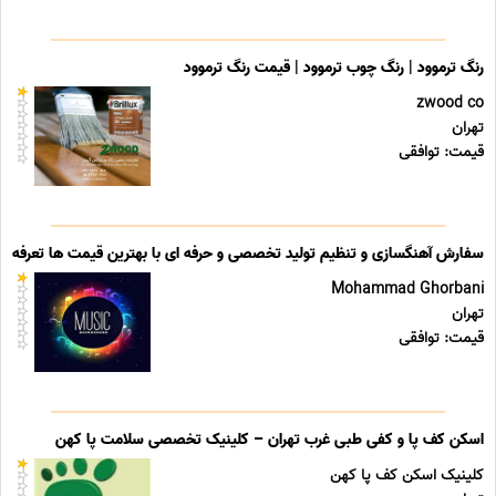
رنگ ترموود | رنگ چوب ترموود | قیمت رنگ ترموود
zwood co
تهران
قیمت: توافقی
سفارش آهنگسازی و تنظیم تولید تخصصی و حرفه ای با بهترین قیمت ها تعرفه ه
Mohammad Ghorbani
تهران
قیمت: توافقی
اسکن کف پا و کفی طبی غرب تهران – کلینیک تخصصی سلامت پا کهن
کلینیک اسکن کف پا کهن