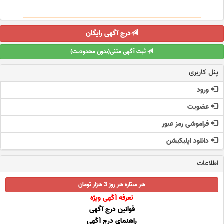
درج آگهی رایگان
ثبت آگهی متنی(بدون محدودیت)
پنل کاربری
ورود
عضویت
فراموشی رمز عبور
دانلود اپلیکیشن
اطلاعات
هر ستاره هر روز 3 هزار تومان
تعرفه آگهی ویژه
قوانین درج آگهی
راهنمای درج آگهی