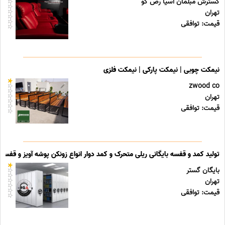
گسترش مبلمان آسیا رض کو
تهران
قیمت: توافقی
نیمکت چوبی | نیمکت پارکی | نیمکت فلزی
zwood co
تهران
قیمت: توافقی
تولید کمد و قفسه بایگانی ریلی متحرک و کمد دوار انواع زونکن پوشه آویز و قفسه ب
بایگان گستر
تهران
قیمت: توافقی