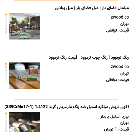
مبلمان فضای باز | مبل فضای باز | مبل ویلایی
zwood co
تهران
قیمت: توافقی
رنگ ترموود | رنگ چوب ترموود | قیمت رنگ ترموود
zwood co
تهران
قیمت: توافقی
آگهی فروش میلگرد استیل ضد زنگ مارتنزیتی گرید 1.4122 (X39CrMo17-1)
پوریا استیل پایدار
تهران
قیمت: 1 تومان