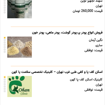
سهند تجهیز نوین
تهران
قیمت: 260,000 تومان
فروش انواع پودر پر،پودر گوشت، پودر ماهی، پودر خون
نگین آرمان
ساری
قیمت: توافقی
اسکن کف پا و کفی طبی غرب تهران – کلینیک تخصصی سلامت پا کهن
کلینیک اسکن کف پا کهن
تهران
قیمت: توافقی