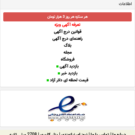
اطلاعات
هر ستاره هر روز 3 هزار تومان
تعرفه آگهی ویژه
قوانین درج آگهی
راهنمای درج آگهی
بلاگ
مجله
فروشگاه
بازدید آگهی
بازدید خبر
قیمت لحظه ای دلار آزاد
درباره ما
|
تماس با ما
|
نیوز ای نیازمندی
|
پنل کاربری
| 2708 میلی ثانیه