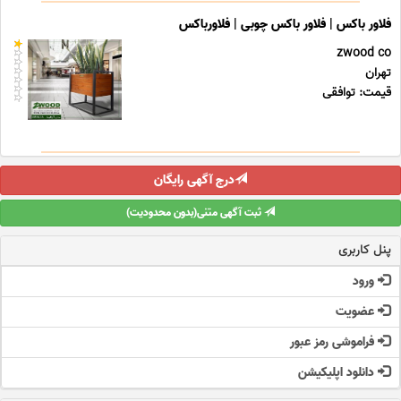
فلاور باکس | فلاور باکس چوبی | فلاورباکس
zwood co
تهران
قیمت: توافقی
درج آگهی رایگان
ثبت آگهی متنی(بدون محدودیت)
پنل کاربری
ورود
عضویت
فراموشی رمز عبور
دانلود اپلیکیشن