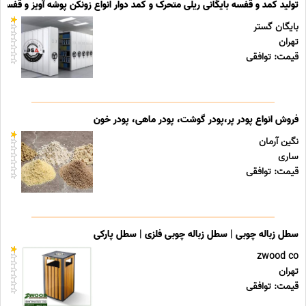
تولید کمد و قفسه بایگانی ریلی متحرک و کمد دوار انواع زونکن پوشه آویز و قفسه ب
بایگان گستر
تهران
قیمت: توافقی
فروش انواع پودر پر،پودر گوشت، پودر ماهی، پودر خون
نگین آرمان
ساری
قیمت: توافقی
سطل زباله چوبی | سطل زباله چوبی فلزی | سطل پارکی
zwood co
تهران
قیمت: توافقی