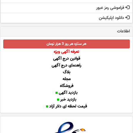
فراموشی رمز عبور
دانلود اپلیکیشن
اطلاعات
هر ستاره هر روز 3 هزار تومان
تعرفه آگهی ویژه
قوانین درج آگهی
راهنمای درج آگهی
بلاگ
مجله
فروشگاه
بازدید آگهی
بازدید خبر
قیمت لحظه ای دلار آزاد