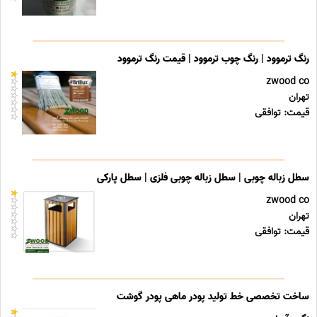
رنگ ترموود | رنگ چوب ترموود | قیمت رنگ ترموود
zwood co
تهران
قیمت: توافقی
سطل زباله چوبی | سطل زباله چوبی فلزی | سطل پارکی
zwood co
تهران
قیمت: توافقی
ساخت تخصصی خط تولید پودر ماهی پودر گوشت