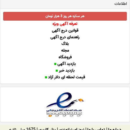
اطلاعات
هر ستاره هر روز 3 هزار تومان
تعرفه آگهی ویژه
قوانین درج آگهی
راهنمای درج آگهی
بلاگ
مجله
فروشگاه
بازدید آگهی
بازدید خبر
قیمت لحظه ای دلار آزاد
درباره ما
|
تماس با ما
|
نیوز ای نیازمندی
|
پنل کاربری
| 1675 میلی ثانیه