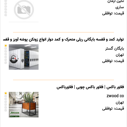
نگین آرمان
ساری
قیمت: توافقی
تولید کمد و قفسه بایگانی ریلی متحرک و کمد دوار انواع زونکن پوشه آویز و قفسه ب
بایگان گستر
تهران
قیمت: توافقی
فلاور باکس | فلاور باکس چوبی | فلاورباکس
zwood co
تهران
قیمت: توافقی