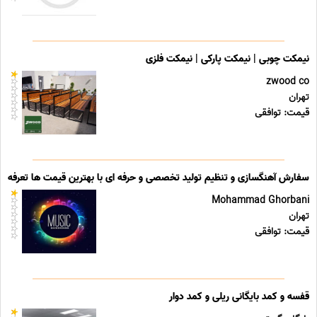
نیمکت چوبی | نیمکت پارکی | نیمکت فلزی
zwood co
تهران
قیمت: توافقی
سفارش آهنگسازی و تنظیم تولید تخصصی و حرفه ای با بهترین قیمت ها تعرفه ه
Mohammad Ghorbani
تهران
قیمت: توافقی
قفسه و کمد بایگانی ریلی و کمد دوار