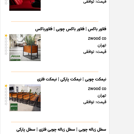
قیمت: توافقی
فلاور باکس | فلاور باکس چوبی | فلاورباکس
zwood co
تهران
قیمت: توافقی
نیمکت چوبی | نیمکت پارکی | نیمکت فلزی
zwood co
تهران
قیمت: توافقی
سطل زباله چوبی | سطل زباله چوبی فلزی | سطل پارکی