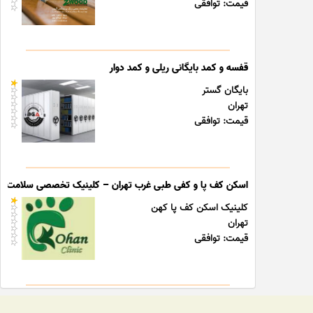
قیمت: توافقی
قفسه و کمد بایگانی ریلی و کمد دوار
بایگان گستر
تهران
قیمت: توافقی
اسکن کف پا و کفی طبی غرب تهران – کلینیک تخصصی سلامت پا
کلینیک اسکن کف پا کهن
تهران
قیمت: توافقی