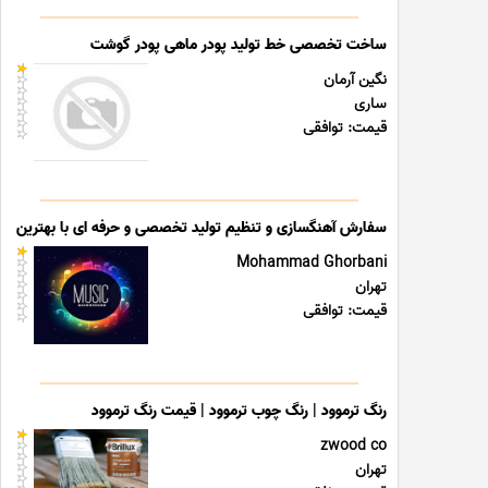
ساخت تخصصی خط تولید پودر ماهی پودر گوشت
نگین آرمان
ساری
قیمت: توافقی
سفارش آهنگسازی و تنظیم تولید تخصصی و حرفه ای با بهترین قی
Mohammad Ghorbani
تهران
قیمت: توافقی
رنگ ترموود | رنگ چوب ترموود | قیمت رنگ ترموود
zwood co
تهران