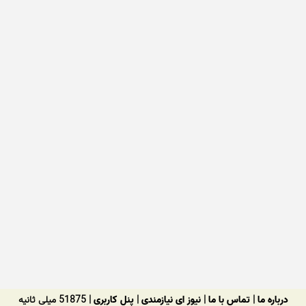
درباره ما
|
تماس با ما
|
نیوز ای نیازمندی
|
پنل کاربری
| 51875 میلی ثانیه