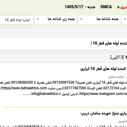
بری
DMCA
شنبه - 1405/5/17
همه شاخه ها
همه زیر شاخه ها
ننده لوله های قطر 16
|
[3 آگهی]
 لوله های قطر 16 آبیاری
ن - لوازم صنعتی
09124854159 تلفن 
شاورزی