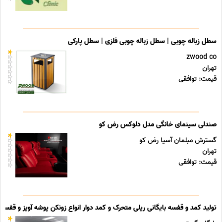
سطل زباله چوبی | سطل زباله چوبی فلزی | سطل پارکی
zwood co
تهران
قیمت: توافقی
صندلی سینمای خانگی مدل دلوکس رض کو
گسترش مبلمان آسیا رض کو
تهران
قیمت: توافقی
تولید کمد و قفسه بایگانی ریلی متحرک و کمد دوار انواع زونکن پوشه آویز و قفسه ب