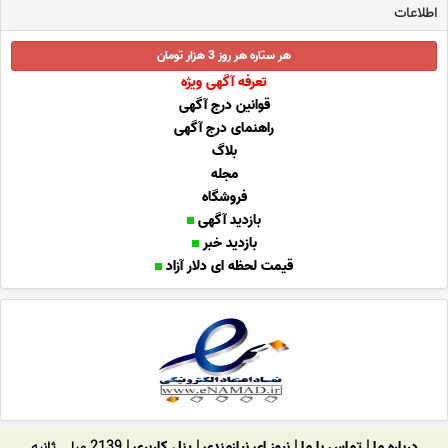
اطلاعات
هر ستاره هر روز 3 هزار تومان
تعرفه آگهی ویژه
قوانین درج آگهی
راهنمای درج آگهی
بلاگ
مجله
فروشگاه
بازدید آگهی
بازدید خبر
قیمت لحظه ای دلار آزاد
درباره ما
|
تماس با ما
|
نیوز ای نیازمندی
|
پنل کاربری
| 2139 میلی ثانیه