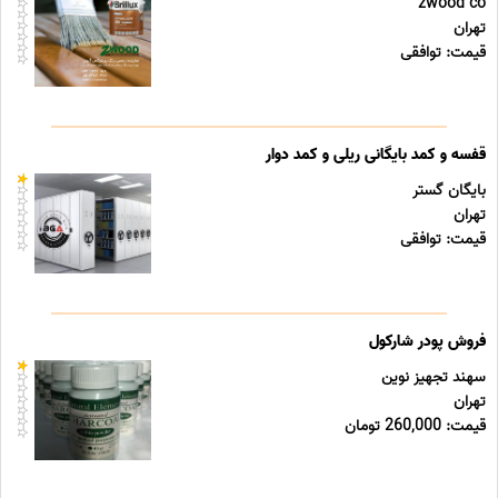
zwood co
تهران
قیمت: توافقی
قفسه و کمد بایگانی ریلی و کمد دوار
بایگان گستر
تهران
قیمت: توافقی
فروش پودر شارکول
سهند تجهیز نوین
تهران
قیمت: 260,000 تومان