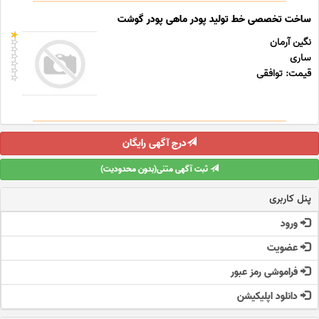
ساخت تخصصی خط تولید پودر ماهی پودر گوشت
نگین آرمان
ساری
قیمت: توافقی
درج آگهی رایگان
ثبت آگهی متنی(بدون محدودیت)
پنل کاربری
ورود
عضویت
فراموشی رمز عبور
دانلود اپلیکیشن