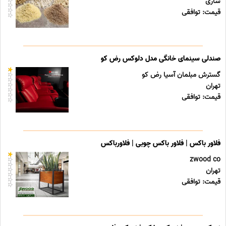
ساری
قیمت: توافقی
صندلی سینمای خانگی مدل دلوکس رض کو
گسترش مبلمان آسیا رض کو
تهران
قیمت: توافقی
فلاور باکس | فلاور باکس چوبی | فلاورباکس
zwood co
تهران
قیمت: توافقی