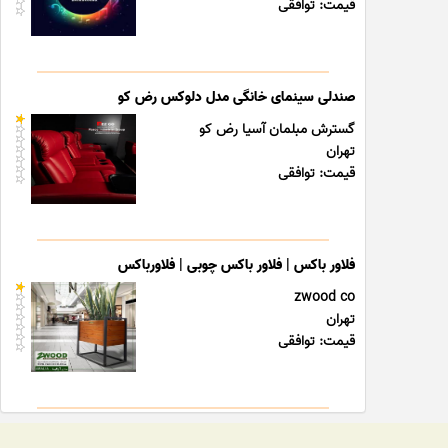
قیمت: توافقی
صندلی سینمای خانگی مدل دلوکس رض کو
گسترش مبلمان آسیا رض کو
تهران
قیمت: توافقی
فلاور باکس | فلاور باکس چوبی | فلاورباکس
zwood co
تهران
قیمت: توافقی