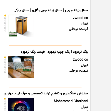
سطل زباله چوبی | سطل زباله چوبی فلزی | سطل پارکی
zwood co
تهران
قیمت: توافقی
رنگ ترموود | رنگ چوب ترموود | قیمت رنگ ترموود
zwood co
تهران
قیمت: توافقی
سفارش آهنگسازی و تنظیم تولید تخصصی و حرفه ای با بهترین قی
Mohammad Ghorbani
تهران