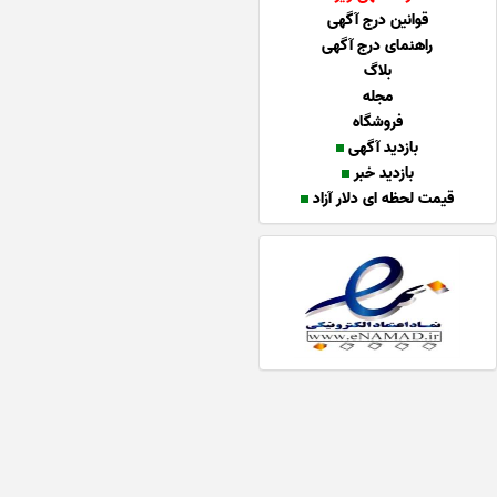
قوانین درج آگهی
راهنمای درج آگهی
بلاگ
مجله
فروشگاه
بازدید آگهی
بازدید خبر
قیمت لحظه ای دلار آزاد