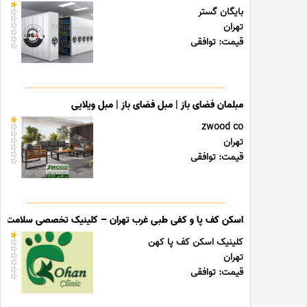
بایگان گستر
تهران
قیمت: توافقی
مبلمان فضای باز | مبل فضای باز | مبل ویلایی
zwood co
تهران
قیمت: توافقی
اسکن کف پا و کفی طبی غرب تهران – کلینیک تخصصی سلامت پا
کلینیک اسکن کف پا کهن
تهران
قیمت: توافقی