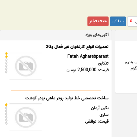
پیدا کن
حذف فیلتر
X
آگهی‌های ویژه
تعمیرات انواع کارتخوان غیر فعال و2G
Fatah Agharebparast
- بندری
تنکابن
ین خط تلگرام
قیمت: 2,500,000 تومان
ساخت تخصصی خط تولید پودر ماهی پودر گوشت
نگین آرمان
ساری
قیمت: توافقی