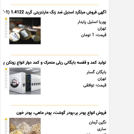
آگهی فروش میلگرد استیل ضد زنگ مارتنزیتی گرید 1.4122 (X39CrMo17-1)
پوریا استیل پایدار
تهران
قیمت: 1 تومان
تولید کمد و قفسه بایگانی ریلی متحرک و کمد دوار انواع زونکن پوشه
بایگان گستر
تهران
قیمت: توافقی
فروش انواع پودر پر،پودر گوشت، پودر ماهی، پودر خون
نگین آرمان
ساری