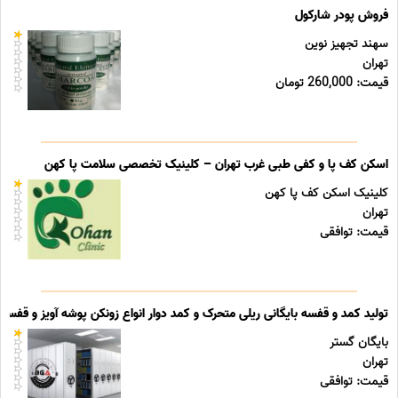
فروش پودر شارکول
سهند تجهیز نوین
تهران
قیمت: 260,000 تومان
اسکن کف پا و کفی طبی غرب تهران – کلینیک تخصصی سلامت پا کهن
کلینیک اسکن کف پا کهن
تهران
قیمت: توافقی
تولید کمد و قفسه بایگانی ریلی متحرک و کمد دوار انواع زونکن پوشه آویز و قفسه ب
بایگان گستر
تهران
قیمت: توافقی