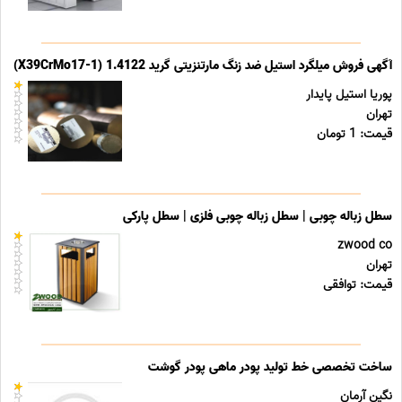
آگهی فروش میلگرد استیل ضد زنگ مارتنزیتی گرید 1.4122 (X39CrMo17-1)
پوریا استیل پایدار
تهران
قیمت: 1 تومان
سطل زباله چوبی | سطل زباله چوبی فلزی | سطل پارکی
zwood co
تهران
قیمت: توافقی
ساخت تخصصی خط تولید پودر ماهی پودر گوشت
نگین آرمان