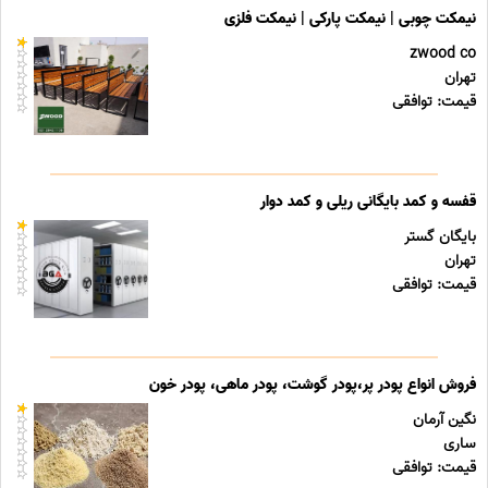
نیمکت چوبی | نیمکت پارکی | نیمکت فلزی
zwood co
تهران
قیمت: توافقی
قفسه و کمد بایگانی ریلی و کمد دوار
بایگان گستر
تهران
قیمت: توافقی
فروش انواع پودر پر،پودر گوشت، پودر ماهی، پودر خون
نگین آرمان
ساری
قیمت: توافقی