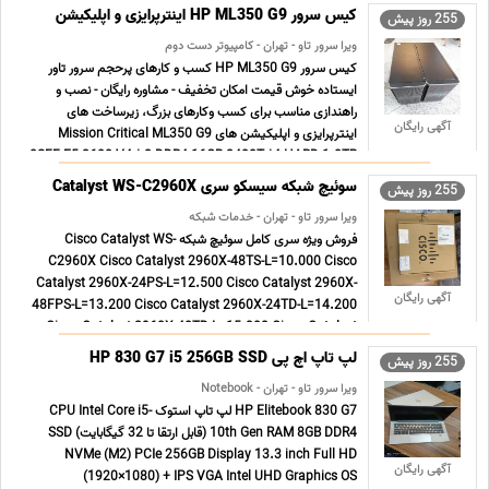
شب ... ...
کیس سرور HP ML350 G9 اینترپرایزی و اپلیکیشن
255 روز پیش
ویرا سرور تاو - تهران - کامپیوتر دست دوم
کیس سرور HP ML350 G9 کسب و کارهای پرحجم سرور تاور
ایستاده خوش قیمت امکان تخفیف - مشاوره رایگان - نصب و
راهندازی مناسب برای کسب وکارهای بزرگ، زیرساخت های
آگهی رایگان
اینترپرایزی و اپلیکیشن های Mission Critical ML350 G9
8SFF E5-2680 V4 * 2 DDR4 16GB 2400T *4 HARD 1.8TB
SAS 10K 12G HPE *6 neW ... ...
سوئیچ شبکه سیسکو سری Catalyst WS-C2960X
255 روز پیش
ویرا سرور تاو - تهران - خدمات شبکه
فروش ویژه سری کامل سوئیچ شبکه Cisco Catalyst WS-
C2960X Cisco Catalyst 2960X-48TS-L=10.000 Cisco
Catalyst 2960X-24PS-L=12.500 Cisco Catalyst 2960X-
آگهی رایگان
48FPS-L=13.200 Cisco Catalyst 2960X-24TD-L=14.200
Cisco Catalyst 2960X-48TD-L=15.300 Cisco Catalyst
2960X-48FPD-L=16.200 Cisco Catalys ... ...
لپ تاپ اچ پی HP 830 G7 i5 256GB SSD
255 روز پیش
ویرا سرور تاو - تهران - Notebook
HP Elitebook 830 G7 لپ تاپ استوک CPU Intel Core i5-
10th Gen RAM 8GB DDR4 (قابل ارتقا تا 32 گیگابایت) SSD
NVMe (M2) PCIe 256GB Display 13.3 inch Full HD
آگهی رایگان
(1920×1080) + IPS VGA Intel UHD Graphics OS