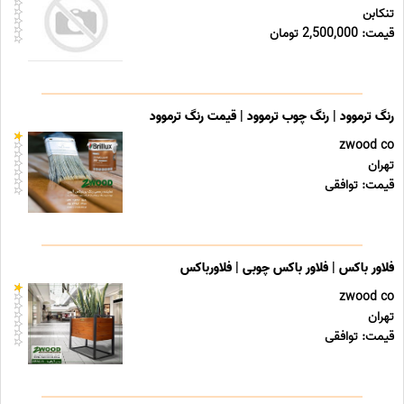
تنکابن
قیمت: 2,500,000 تومان
رنگ ترموود | رنگ چوب ترموود | قیمت رنگ ترموود
zwood co
تهران
قیمت: توافقی
فلاور باکس | فلاور باکس چوبی | فلاورباکس
zwood co
تهران
قیمت: توافقی