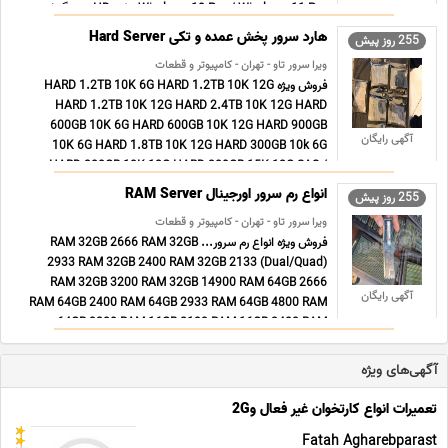
Windows 10 Pro / Windows 11 Pro وبکم HD، حسگر اثر
انگشت، اتصالات Wi-Fi 6، بلوتوث 5.0 ... ...
هارد سرور پخش عمده و تکی Hard Server
255 روز پیش
ویرا سرور تاو - تهران - کامپیوتر و قطعات
فروش ویژه HARD 1.2TB 10K 6G HARD 1.2TB 10K 12G
HARD 1.2TB 10K 12G HARD 2.4TB 10K 12G HARD
600GB 10K 6G HARD 600GB 10K 12G HARD 900GB
آگهی رایگان
10K 6G HARD 1.8TB 10K 12G HARD 300GB 10k 6G
HARD 300GB 10K 12G HARD 300GB 15K 12G SAS /
Original / Garanty قیمت = استعلام فوری تلگرام @viraser ...
انواع رم سرور اورجینال RAM Server
255 روز پیش
...
ویرا سرور تاو - تهران - کامپیوتر و قطعات
فروش ویژه انواع رم سرور... RAM 32GB 2666 RAM 32GB
2933 RAM 32GB 2400 RAM 32GB 2133 (Dual/Quad)
RAM 32GB 3200 RAM 32GB 14900 RAM 64GB 2666
آگهی رایگان
RAM 64GB 2400 RAM 64GB 2933 RAM 64GB 4800 RAM
64GB 3200 RAM 16GB 2133 RAM 16GB 2400 RAM
16GB 2666 RAM 16GB 2933 RAM 16GB 14900 RAM
16GB 128 ... ...
آگهی‌های ویژه
تعمیرات انواع کارتخوان غیر فعال و2G
Fatah Agharebparast