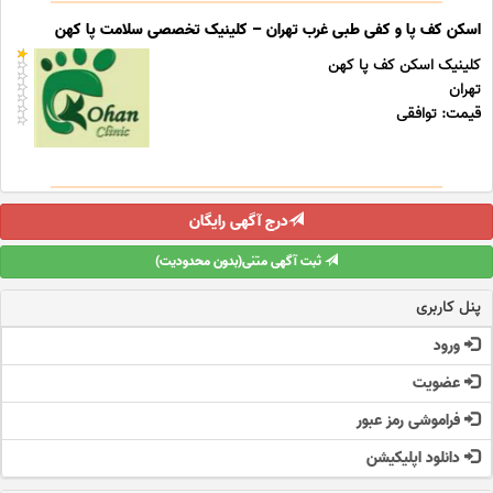
اسکن کف پا و کفی طبی غرب تهران – کلینیک تخصصی سلامت پا کهن
کلینیک اسکن کف پا کهن
تهران
قیمت: توافقی
درج آگهی رایگان
ثبت آگهی متنی(بدون محدودیت)
پنل کاربری
ورود
عضویت
فراموشی رمز عبور
دانلود اپلیکیشن