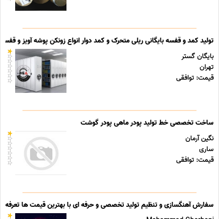
تولید کمد و قفسه بایگانی ریلی متحرک و کمد دوار انواع زونکن پوشه آویز و قفسه ب
بایگان گستر
تهران
قیمت: توافقی
ساخت تخصصی خط تولید پودر ماهی پودر گوشت
نگین آرمان
ساری
قیمت: توافقی
سفارش آهنگسازی و تنظیم تولید تخصصی و حرفه ای با بهترین قیمت ها تعرفه ه