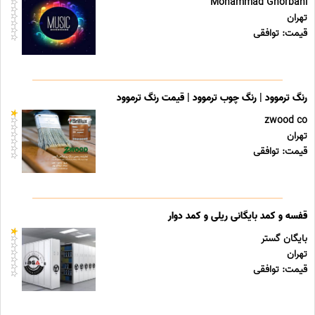
Mohammad Ghorbani
تهران
قیمت: توافقی
رنگ ترموود | رنگ چوب ترموود | قیمت رنگ ترموود
zwood co
تهران
قیمت: توافقی
قفسه و کمد بایگانی ریلی و کمد دوار
بایگان گستر
تهران
قیمت: توافقی