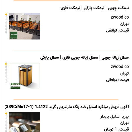
نیمکت چوبی | نیمکت پارکی | نیمکت فلزی
zwood co
تهران
قیمت: توافقی
سطل زباله چوبی | سطل زباله چوبی فلزی | سطل پارکی
zwood co
تهران
قیمت: توافقی
آگهی فروش میلگرد استیل ضد زنگ مارتنزیتی گرید 1.4122 (X39CrMo17-1)
پوریا استیل پایدار
تهران
قیمت: 1 تومان