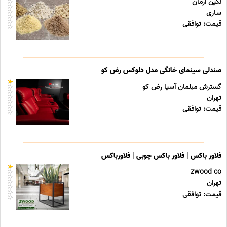
نگین آرمان
ساری
قیمت: توافقی
صندلی سینمای خانگی مدل دلوکس رض کو
گسترش مبلمان آسیا رض کو
تهران
قیمت: توافقی
فلاور باکس | فلاور باکس چوبی | فلاورباکس
zwood co
تهران
قیمت: توافقی