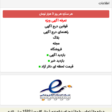
اطلاعات
هر ستاره هر روز 3 هزار تومان
تعرفه آگهی ویژه
قوانین درج آگهی
راهنمای درج آگهی
بلاگ
مجله
فروشگاه
بازدید آگهی
بازدید خبر
قیمت لحظه ای دلار آزاد
درباره ما
|
تماس با ما
|
نیوز ای نیازمندی
|
پنل کاربری
| 1532 میلی ثانیه