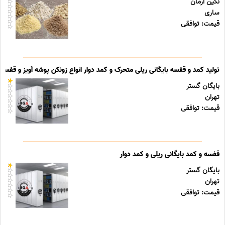
نگین آرمان
ساری
قیمت: توافقی
تولید کمد و قفسه بایگانی ریلی متحرک و کمد دوار انواع زونکن پوشه آویز و قفسه ب
بایگان گستر
تهران
قیمت: توافقی
قفسه و کمد بایگانی ریلی و کمد دوار
بایگان گستر
تهران
قیمت: توافقی