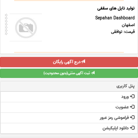
تولید تایل های سقفی
Sepahan Dashboard
اصفهان
قیمت: توافقی
درج آگهی رایگان
ثبت آگهی متنی(بدون محدودیت)
پنل کاربری
ورود
عضویت
فراموشی رمز عبور
دانلود اپلیکیشن