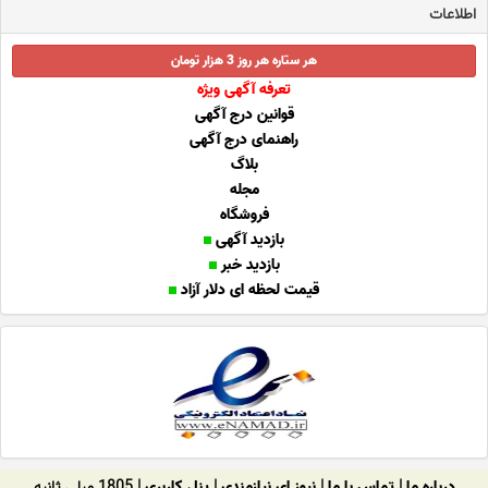
اطلاعات
هر ستاره هر روز 3 هزار تومان
تعرفه آگهی ویژه
قوانین درج آگهی
راهنمای درج آگهی
بلاگ
مجله
فروشگاه
بازدید آگهی
بازدید خبر
قیمت لحظه ای دلار آزاد
درباره ما
|
تماس با ما
|
نیوز ای نیازمندی
|
پنل کاربری
| 1805 میلی ثانیه