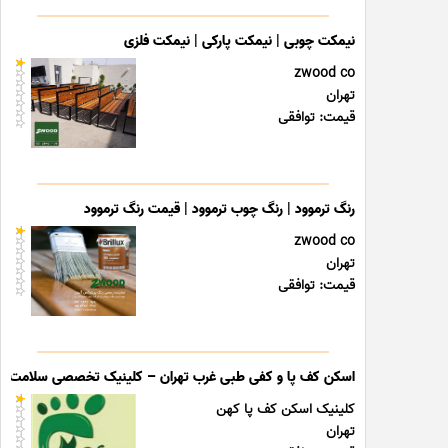
نیمکت چوبی | نیمکت پارکی | نیمکت فلزی
zwood co
تهران
قیمت: توافقی
رنگ ترموود | رنگ چوب ترموود | قیمت رنگ ترموود
zwood co
تهران
قیمت: توافقی
اسکن کف پا و کفی طبی غرب تهران – کلینیک تخصصی سلامت پا
کلینیک اسکن کف پا کهن
تهران