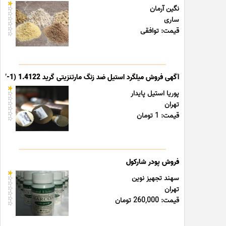
نگین آرمان
ساری
قیمت: توافقی
آگهی فروش میلگرد استیل ضد زنگ مارتنزیتی گرید 1.4122 (X39CrMo17-1)
پوریا استیل پایدار
تهران
قیمت: 1 تومان
فروش پودر شارکول
سهند تجهیز نوین
تهران
قیمت: 260,000 تومان