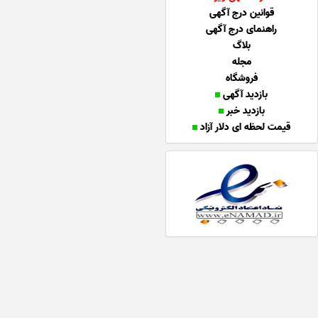
قوانین درج آگهی
راهنمای درج آگهی
بلاگ
مجله
فروشگاه
بازدید آگهی
بازدید خبر
قیمت لحظه ای دلار آزاد