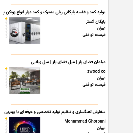
تولید کمد و قفسه بایگانی ریلی متحرک و کمد دوار انواع زونکن پوشه
بایگان گستر
تهران
قیمت: توافقی
مبلمان فضای باز | مبل فضای باز | مبل ویلایی
zwood co
تهران
قیمت: توافقی
سفارش آهنگسازی و تنظیم تولید تخصصی و حرفه ای با بهترین قی
Mohammad Ghorbani
تهران