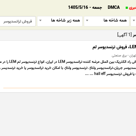
بری
DMCA
جمعه - 1405/5/16
همه شاخه ها
همه زیر شاخه ها
ر
[1 آگهی]
 تهران - برق صنعتی
خرید ترانسدیوسر بازرگانی راد الکتریک بین الملل عرضه کننده ترانسدیوسر LEM در ا
سدیوسر جریان،ترانسدیوسر ولتاژ، ترنسدیوسر ولتاژ، با امکان خرید ترانسدیوسر یا خرید ترنسدیسر
ترنسدیوسر hall eff ... ...