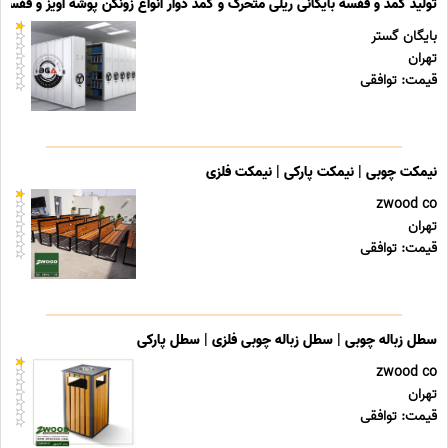
تولید کمد و قفسه بایگانی ریلی متحرک و کمد دوار انواع زونکن پوشه آویز و قفسه ب
بایگان گستر
تهران
قیمت: توافقی
نیمکت چوبی | نیمکت پارکی | نیمکت فلزی
zwood co
تهران
قیمت: توافقی
سطل زباله چوبی | سطل زباله چوبی فلزی | سطل پارکی
zwood co
تهران
قیمت: توافقی