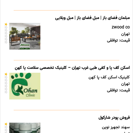
مبلمان فضای باز | مبل فضای باز | مبل ویلایی
zwood co
تهران
قیمت: توافقی
اسکن کف پا و کفی طبی غرب تهران – کلینیک تخصصی سلامت پا کهن
کلینیک اسکن کف پا کهن
تهران
قیمت: توافقی
فروش پودر شارکول
سهند تجهیز نوین