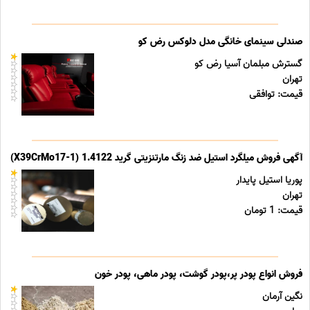
صندلی سینمای خانگی مدل دلوکس رض کو
گسترش مبلمان آسیا رض کو
تهران
قیمت: توافقی
آگهی فروش میلگرد استیل ضد زنگ مارتنزیتی گرید 1.4122 (X39CrMo17-1)
پوریا استیل پایدار
تهران
قیمت: 1 تومان
فروش انواع پودر پر،پودر گوشت، پودر ماهی، پودر خون
نگین آرمان