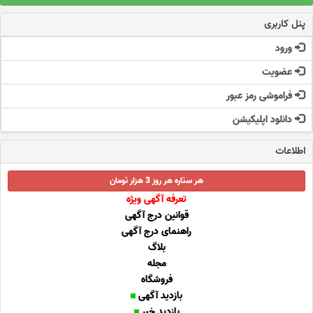
پنل کاربری
ورود
عضویت
فراموشی رمز عبور
دانلود اپلیکیشن
اطلاعات
هر ستاره هر روز 3 هزار تومان
تعرفه آگهی ویژه
قوانین درج آگهی
راهنمای درج آگهی
بلاگ
مجله
فروشگاه
بازدید آگهی
بازدید خبر