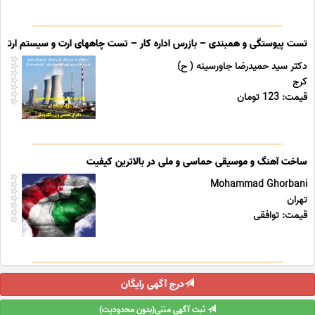
تست پیوستگی و همبندی – بازرس اداره کار – تست چاههای ارت و سیستم ارتینگ 
دکتر سید حمیدرضا جاورسینه ( ح)
کرج
قیمت: 123 تومان
ساخت آهنگ و موسیقی حماسی و ملی در بالاترین کیفیت
Mohammad Ghorbani
تهران
قیمت: توافقی
درج آگهی رایگان
ثبت آگهی متنی(بدون محدودیت)