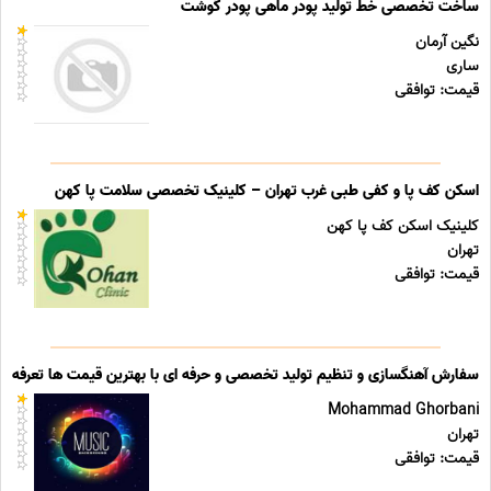
ساخت تخصصی خط تولید پودر ماهی پودر گوشت
نگین آرمان
ساری
قیمت: توافقی
اسکن کف پا و کفی طبی غرب تهران – کلینیک تخصصی سلامت پا کهن
کلینیک اسکن کف پا کهن
تهران
قیمت: توافقی
سفارش آهنگسازی و تنظیم تولید تخصصی و حرفه ای با بهترین قیمت ها تعرفه ه
Mohammad Ghorbani
تهران
قیمت: توافقی