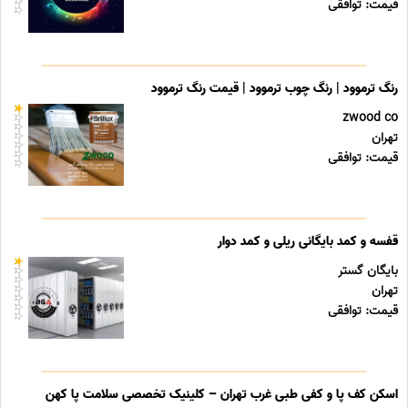
قیمت: توافقی
رنگ ترموود | رنگ چوب ترموود | قیمت رنگ ترموود
zwood co
تهران
قیمت: توافقی
قفسه و کمد بایگانی ریلی و کمد دوار
بایگان گستر
تهران
قیمت: توافقی
اسکن کف پا و کفی طبی غرب تهران – کلینیک تخصصی سلامت پا کهن