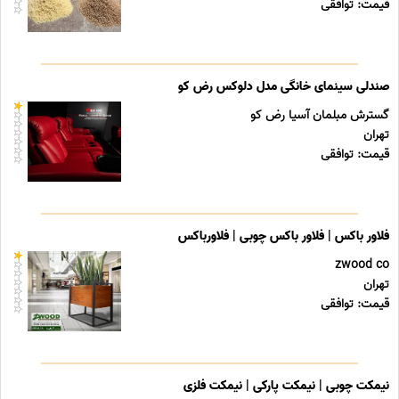
قیمت: توافقی
صندلی سینمای خانگی مدل دلوکس رض کو
گسترش مبلمان آسیا رض کو
تهران
قیمت: توافقی
فلاور باکس | فلاور باکس چوبی | فلاورباکس
zwood co
تهران
قیمت: توافقی
نیمکت چوبی | نیمکت پارکی | نیمکت فلزی