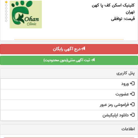
کلینیک اسکن کف پا کهن
تهران
قیمت: توافقی
درج آگهی رایگان
ثبت آگهی متنی(بدون محدودیت)
پنل کاربری
ورود
عضویت
فراموشی رمز عبور
دانلود اپلیکیشن
اطلاعات