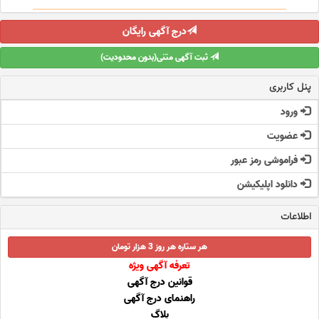
درج آگهی رایگان
ثبت آگهی متنی(بدون محدودیت)
پنل کاربری
ورود
عضویت
فراموشی رمز عبور
دانلود اپلیکیشن
اطلاعات
هر ستاره هر روز 3 هزار تومان
تعرفه آگهی ویژه
قوانین درج آگهی
راهنمای درج آگهی
بلاگ