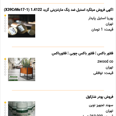
آگهی فروش میلگرد استیل ضد زنگ مارتنزیتی گرید 1.4122 (X39CrMo17-1)
پوریا استیل پایدار
تهران
قیمت: 1 تومان
فلاور باکس | فلاور باکس چوبی | فلاورباکس
zwood co
تهران
قیمت: توافقی
فروش پودر شارکول
سهند تجهیز نوین
تهران