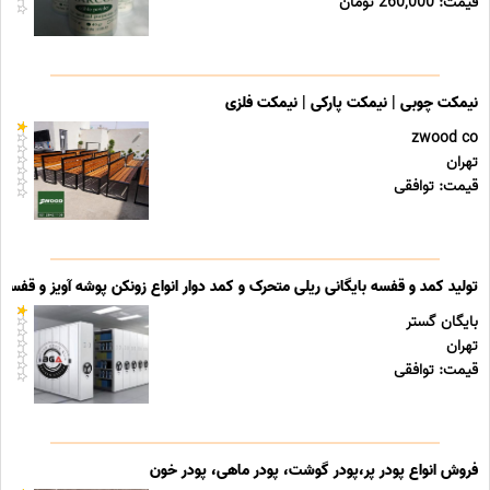
قیمت: 260,000 تومان
نیمکت چوبی | نیمکت پارکی | نیمکت فلزی
zwood co
تهران
قیمت: توافقی
تولید کمد و قفسه بایگانی ریلی متحرک و کمد دوار انواع زونکن پوشه آویز و قفسه ب
بایگان گستر
تهران
قیمت: توافقی
فروش انواع پودر پر،پودر گوشت، پودر ماهی، پودر خون