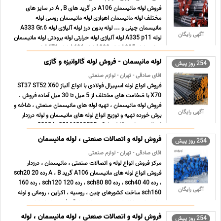
فروش لوله مانیسمان A106 در گرید های A , B در سایز های
مختلف لوله مانیسمان اهوازی لوله مانیسمان روسی لوله
مانیسمان چینی و ... لوله بدون درز لوله آلیاژی لوله A333 Gr.6
آگهی رایگان
لوله A335 p11 لوله آلیاژی لوله حرارتی لوله برودتی لوله مانیسمان
حرارتی لوله A335 لوله A333 لوله A691 لوله A671 ارس ... ...
لوله مانیسمان - فروش لوله گالوانیزه و گازی
254 روز پیش
اقای صادقی - تهران - لوازم صنعتی
فروش انواع لوله اسپیرال فولادی با انواع آلیاژ ST37 ST52 X60
X70 با ضخامت های مختلف از 5 میل تا 30 میل آماده فروش .
فروش لوله مانیسمان ، تهیه لوله های مانیسمان صنعتی ، شاخه و
آگهی رایگان
برش خورده تهیه و توزیع انواع لوله های مانیسمان و لوله درزدار
ارسال به تمامی نقاط صادقی 02166319595_ 09124 ... ...
فروش لوله و اتصالات صنعتی ، لوله مانیسمان
254 روز پیش
اقای صادقی - تهران - لوازم صنعتی
مرکز فروش انواع لوله و اتصالات صنعتی ، مانیسمان ، درزدار
فروش انواع لوله های مانیسمان A106 گرید A ، B رده 20 sch20
، رده 40 sch40 ، رده 80 sch80 ، رده 120 sch120 ، رده 160
آگهی رایگان
sch160 ساخت کشورهای چین ، روسیه ، اکراین ، رومانی و لوله
های تولید داخل کشور. محمدرضا صادقی فروش انواع لوله ... ...
فروش لوله و اتصالات صنعتی ، لوله مانیسمان ، لوله
254 روز پیش