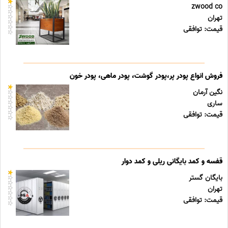
zwood co
تهران
قیمت: توافقی
فروش انواع پودر پر،پودر گوشت، پودر ماهی، پودر خون
نگین آرمان
ساری
قیمت: توافقی
قفسه و کمد بایگانی ریلی و کمد دوار
بایگان گستر
تهران
قیمت: توافقی