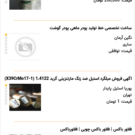
قیمت: 260,000 تومان
ساخت تخصصی خط تولید پودر ماهی پودر گوشت
نگین آرمان
ساری
قیمت: توافقی
آگهی فروش میلگرد استیل ضد زنگ مارتنزیتی گرید 1.4122 (X39CrMo17-1)
پوریا استیل پایدار
تهران
قیمت: 1 تومان
فلاور باکس | فلاور باکس چوبی | فلاورباکس