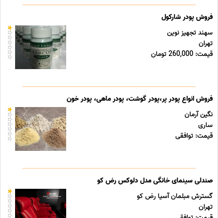
فروش پودر شارکول
سهند تجهیز نوین
تهران
قیمت: 260,000 تومان
فروش انواع پودر پر،پودر گوشت، پودر ماهی، پودر خون
نگین آرمان
ساری
قیمت: توافقی
صندلی سینمای خانگی مدل دلوکس رض کو
گسترش مبلمان آسیا رض کو
تهران
قیمت: توافقی