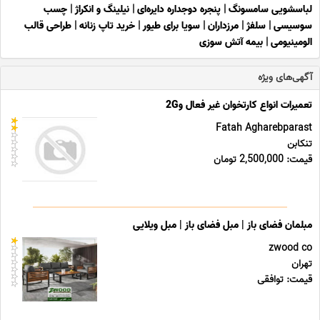
لباسشویی سامسونگ
|
پنجره دوجداره دایره‌ای
|
نیلینگ و انکراژ
|
چسب
سوسیسی
|
سلفژ
|
مرزداران
|
سویا برای طیور
|
خرید تاپ زنانه
|
طراحی قالب
الومینیومی
|
بیمه آتش سوزی
آگهی‌های ویژه
تعمیرات انواع کارتخوان غیر فعال و2G
Fatah Agharebparast
تنکابن
قیمت: 2,500,000 تومان
مبلمان فضای باز | مبل فضای باز | مبل ویلایی
zwood co
تهران
قیمت: توافقی