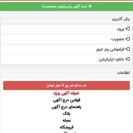
ثبت آگهی متنی(بدون محدودیت)
پنل کاربری
ورود
عضویت
فراموشی رمز عبور
دانلود اپلیکیشن
اطلاعات
هر ستاره هر روز 3 هزار تومان
تعرفه آگهی ویژه
قوانین درج آگهی
راهنمای درج آگهی
بلاگ
مجله
فروشگاه