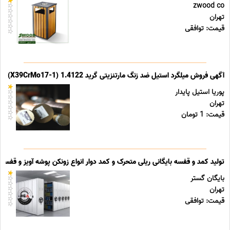
zwood co
تهران
قیمت: توافقی
آگهی فروش میلگرد استیل ضد زنگ مارتنزیتی گرید 1.4122 (X39CrMo17-1)
پوریا استیل پایدار
تهران
قیمت: 1 تومان
تولید کمد و قفسه بایگانی ریلی متحرک و کمد دوار انواع زونکن پوشه آویز و قفسه ب
بایگان گستر
تهران
قیمت: توافقی