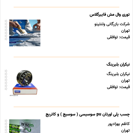
توری وال مش فایبرگلاس
شرکت بازرگانی ولنتینو
تهران
قیمت: توافقی
نیکران بلبرینگ
نیکران بلبرینگ
تهران
قیمت: توافقی
چسب پلی اورتان pu سوسیسی ( سوسیج ) و کاتریج
کاظم بهزادپور
تهران