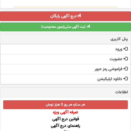
درج آگهی رایگان
ثبت آگهی متنی(بدون محدودیت)
پنل کاربری
ورود
عضویت
فراموشی رمز عبور
دانلود اپلیکیشن
اطلاعات
هر ستاره هر روز 3 هزار تومان
تعرفه آگهی ویژه
قوانین درج آگهی
راهنمای درج آگهی