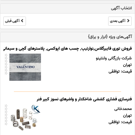
انتخاب آگهی
آگهی بعدی
آگهی قبلی
آگهی‌های ویژه {ابزار و یراق}
فروش توری فایبرگلاس,نوارتیپ, چسب های اپوکسی, پلاسترهای گچی و سیمانی
شرکت بازرگانی ولنتینو
تهران
قیمت: توافقی
فنرسازی فشاری کششی شاخکدار و واشرهای نسوز کبیر فنر
محمدخانی
تهران
قیمت: توافقی