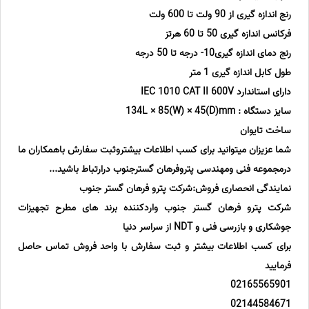
رنج اندازه گیری از 90 ولت تا 600 ولت
فرکانس اندازه گیری 50 تا 60 هرتز
رنج دمای اندازه گیری10- درجه تا 50 درجه
طول کابل اندازه گیری 1 متر
دارای استاندارد IEC 1010 CAT II 600V
سایز دستگاه : 134L × 85(W) × 45(D)mm
ساخت تایوان
شما عزیزان میتوانید برای کسب اطلاعات بیشتروثبت سفارش باهمکاران ما
درمجموعه فنی ومهندسی پتروفرهان گسترجنوب درارتباط باشید...
نمایندگی انحصاری فروش:شرکت پترو فرهان گستر جنوب
شرکت پترو فرهان گستر جنوب واردکننده برند های مطرح تجهیزات
جوشکاری و بازرسی فنی و NDT از سراسر دنیا
برای کسب اطلاعات بیشتر و ثبت سفارش با واحد فروش تماس حاصل
فرمایید
02165565901
02144584671