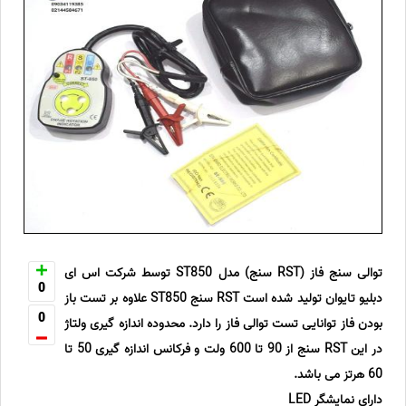
توالی سنج فاز (RST سنج) مدل ST850 توسط شرکت اس ای
0
دبلیو تایوان تولید شده است RST سنج ST850 علاوه بر تست باز
0
بودن فاز توانایی تست توالی فاز را دارد. محدوده اندازه گیری ولتاژ
در این RST سنج از 90 تا 600 ولت و فرکانس اندازه گیری 50 تا
60 هرتز می باشد.
دارای نمایشگر LED