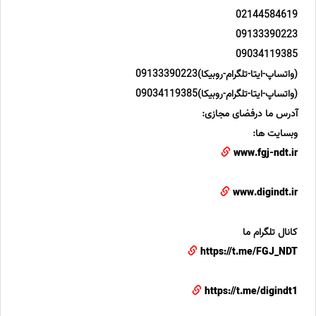
02144584619
09133390223
09034119385
(واتساپ-ایتا-تلگرام-روبیکا)09133390223
(واتساپ-ایتا-تلگرام-روبیکا)09034119385
آدرس ما درفضای مجازی:
وبسایت ها:
www.fgj-ndt.ir
www.digindt.ir
کانال تلگرام ما
https://t.me/FGJ_NDT
https://t.me/digindt1