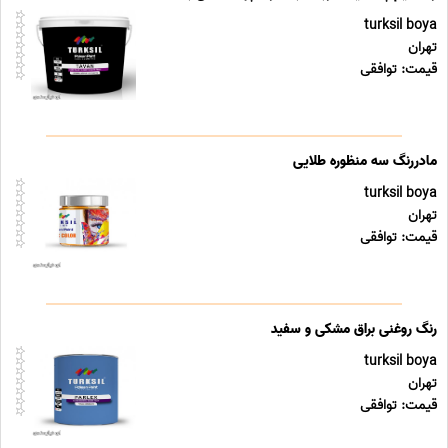
turksil boya
تهران
قیمت: توافقی
مادررنگ سه منظوره طلایی
turksil boya
تهران
قیمت: توافقی
رنگ روغنی براق مشکی و سفید
turksil boya
تهران
قیمت: توافقی