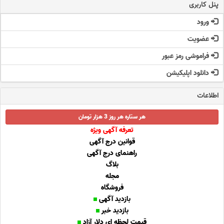
پنل کاربری
ورود
عضویت
فراموشی رمز عبور
دانلود اپلیکیشن
اطلاعات
هر ستاره هر روز 3 هزار تومان
تعرفه آگهی ویژه
قوانین درج آگهی
راهنمای درج آگهی
بلاگ
مجله
فروشگاه
بازدید آگهی
بازدید خبر
قیمت لحظه ای دلار آزاد