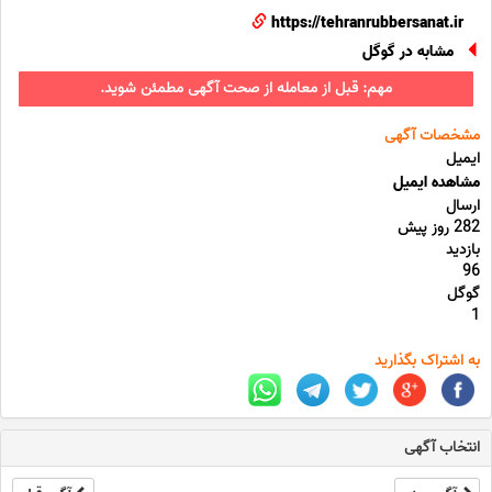
https://tehranrubbersanat.ir
مشابه در گوگل
مهم: قبل از معامله از صحت آگهی مطمئن شوید.
مشخصات آگهی
ایمیل
مشاهده ایمیل
ارسال
282 روز پیش
بازدید
96
گوگل
1
به اشتراک بگذارید
انتخاب آگهی