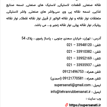
نقاله صنعتی, قطعات لاستیکی, لاستیک های صنعتی, تسمه صنایع
غذایی, تسمه نقاله پی وی سی,واشر های صنعتی, واشر لاستیکی,
متعلقات نوار نقاله و نوار نقاله الواتور از قبیل نوار نقاله غلطک, نوار نقاله
رولیک, نوار نقاله پولی, نوار نقاله زنجیر و... می باشد.
آدرس : تهران، خیابان سعدی جنوبی ، پاساژ رضوی ، پلاک 54
تلفن : 33948120 – 021
تلفن : 33910382 – 021
تلفن : 33952169 – 021
تلفن : 33935937 – 021
تلفن همراه : 09121496753
تلفن همراه : 09121770581 (احمدی)
ایمیل : supersanati@gmail.com
ایمیل : info@tehranrubbersanat.ir
وب سایت :
https://supersanati.ir