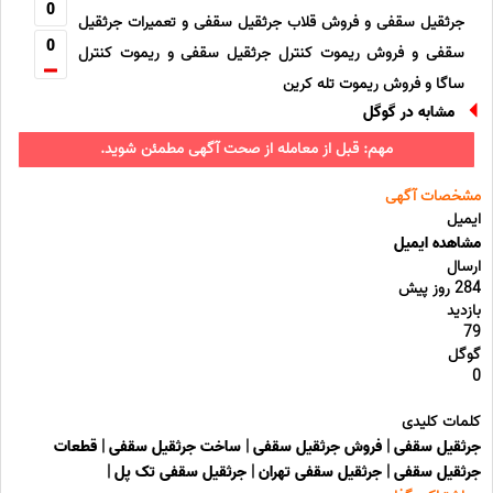
0
جرثقیل سقفی و فروش قلاب جرثقیل سقفی و تعمیرات جرثقیل
0
سقفی و فروش ریموت کنترل جرثقیل سقفی و ریموت کنترل
ساگا و فروش ریموت تله کرین
مشابه در گوگل
مهم: قبل از معامله از صحت آگهی مطمئن شوید.
مشخصات آگهی
ایمیل
مشاهده ایمیل
ارسال
284 روز پیش
بازدید
79
گوگل
0
کلمات کلیدی
جرثقیل سقفی
|
فروش جرثقیل سقفی
|
ساخت جرثقیل سقفی
|
قطعات
جرثقیل سقفی
|
جرثقیل سقفی تهران
|
جرثقیل سقفی تک پل
|