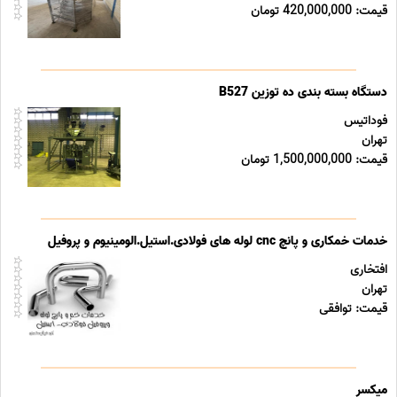
قیمت: 420,000,000 تومان
دستگاه بسته بندی ده توزین B527
فوداتیس
تهران
قیمت: 1,500,000,000 تومان
خدمات خمکاری و پانچ cnc لوله های فولادی.استیل.الومینیوم و پروفیل
افتخاری
تهران
قیمت: توافقی
میکسر