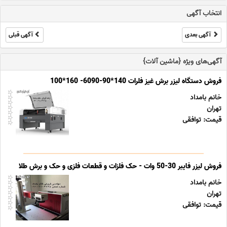
انتخاب آگهی
آگهی بعدی
آگهی قبلی
آگهی‌های ویژه {ماشین آلات}
فروش دستگاه لیزر برش غیز فلرات 140*90-6090- 160*100
خانم بامداد
تهران
قیمت: توافقی
فروش لیزر فایبر 30-50 وات - حک فلزات و قطعات فلزی و حک و برش طلا
خانم بامداد
تهران
قیمت: توافقی