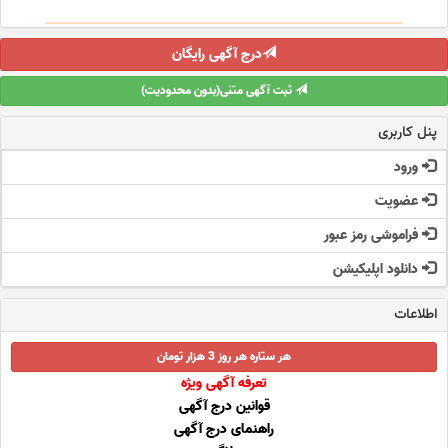
درج آگهی رایگان
ثبت آگهی متنی(بدون محدودیت)
پنل کاربری
ورود
عضویت
فراموشی رمز عبور
دانلود اپلیکیشن
اطلاعات
هر ستاره هر روز 3 هزار تومان
تعرفه آگهی ویژه
قوانین درج آگهی
راهنمای درج آگهی